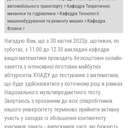
автомобільного транспорту
Кафедра Теоретичної
механіки та гідравлики
Кафедра Технології
машинобудування та ремонту машин
Кафедра
Фізики
Нагадую Вам, що з 30 квітня 2022р. щотижня, по
суботах, з 11.00 до 12.30 викладачі кафедри
вищої математики проводять безкоштовні онлайн-
заняття з інтенсивної піготовки майбутніх
абітурієнтів ХНАДУ до тестування з математики,
що буде здійснюватися у поточному році в рамках
Національного мультипредметного тесту.
Звертаюсь з проханням до всіх співробітників
нашого університету терміново прийняти активну
участь у заходах із збільшення контингенту
учасників занять - випускників шкіл, які бажають