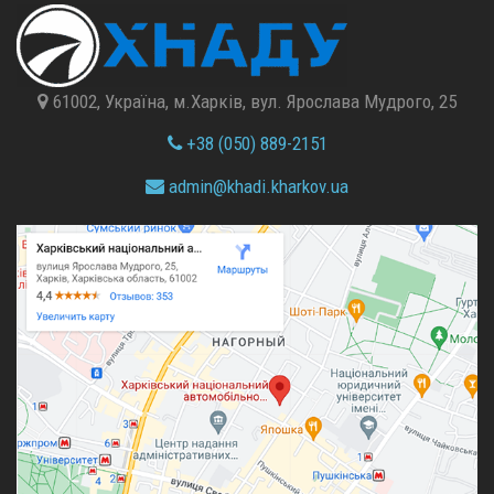
61002, Україна, м.Харків, вул. Ярослава Мудрого, 25
+38 (050) 889-2151
admin@
khadi.kharkov.
ua