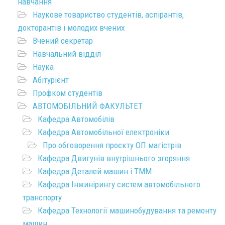
навчання
Наукове товариство студентів, аспірантів,
докторантів і молодих вчених
Вчений секретар
Навчальний відділ
Наука
Абітурієнт
Профком студентів
АВТОМОБІЛЬНИЙ ФАКУЛЬТЕТ
Кафедра Автомобілів
Кафедра Автомобільної електроніки
Про обговорення проєкту ОП магістрів
Кафедра Двигунів внутрішнього згоряння
Кафедра Деталей машин і ТММ
Кафедра Інжинірингу систем автомобільного
транспорту
Кафедра Технології машинобудування та ремонту
машин