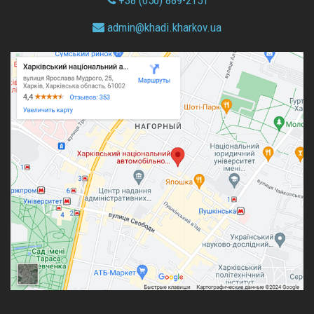
+38 (050) 889-2151
admin@
khadi.kharkov.
ua