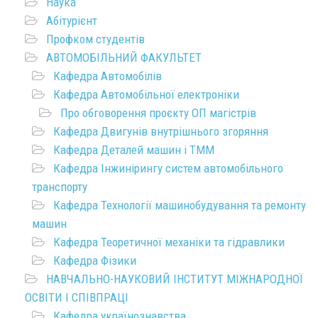
Наука
Абітурієнт
Профком студентів
АВТОМОБІЛЬНИЙ ФАКУЛЬТЕТ
Кафедра Автомобілів
Кафедра Автомобільної електроніки
Про обговорення проєкту ОП магістрів
Кафедра Двигунів внутрішнього згоряння
Кафедра Деталей машин і ТММ
Кафедра Інжинірингу систем автомобільного
транспорту
Кафедра Технології машинобудування та ремонту
машин
Кафедра Теоретичної механіки та гідравлики
Кафедра Фізики
НАВЧАЛЬНО-НАУКОВИЙ ІНСТИТУТ МІЖНАРОДНОЇ
ОСВІТИ І СПІВПРАЦІ
Кафедра українознавства