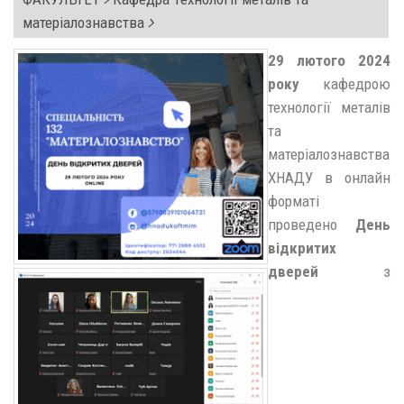
матеріалознавства
29 лютого 2024
року
кафедрою
технології металів
та
матеріалознавства
ХНАДУ в онлайн
форматі
проведено
День
відкритих
дверей
з