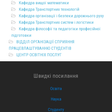
Кафедра вищої математики
Кафедра Транспортних технологій
Кафедра організації і безпеки дорожнього руху
Кафедра Транспортних систем і логістики
Кафедра філософії та педагогіки професійної
підготовки
ВІДДІЛ ОРГАНІЗАЦІЇ СПРИЯННЯ
ПРАЦЕВЛАШТУВАННЮ СТУДЕНТІВ
ЦЕНТР ОСВІТНІХ ПОСЛУГ
Швидкі посилання
Освіта
Наука
Студенту