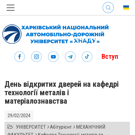
SEARCH
Вступ
День відкритих дверей на кафедрі
технології металів і
матеріалознавства
29/02/2024
УНІВЕРСИТЕТ
Абітурієнт
МЕХАНІЧНИЙ
ФАКУЛЬТЕТ
Кафедра Технології металів та