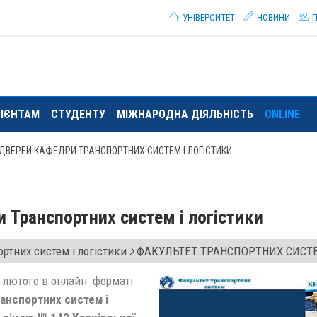
УНІВЕРСИТЕТ
НОВИНИ
П
РІЄНТАМ
СТУДЕНТУ
МІЖНАРОДНА ДІЯЛЬНІСТЬ
ONLINE
ДВЕРЕЙ КАФЕДРИ ТРАНСПОРТНИХ СИСТЕМ І ЛОГІСТИКИ
 Транспортних систем і логістики
ртних систем і логістики
ФАКУЛЬТЕТ ТРАНСПОРТНИХ СИС
5 лютого в онлайн форматі
анспортних систем і