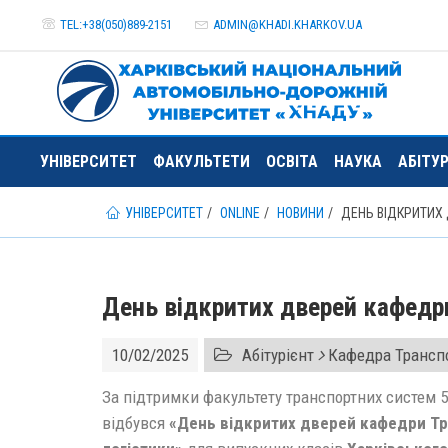
TEL:+38(050)889-2151
ADMIN@
KHADI.KHARKOV.
UA
УНІВЕРСИТЕТ
ФАКУЛЬТЕТИ
ОСВІТА
НАУКА
АБІТУ
УНІВЕРСИТЕТ
ONLINE
НОВИНИ
ДЕНЬ ВІДКРИТИХ 
День відкритих дверей кафедри
10/02/2025
Абітурієнт
Кафедра Транспо
За підтримки факультету транспортних систем 
відбувся
«День відкритих дверей кафедри Тр