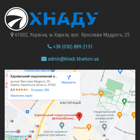
61002, Україна, м.Харків, вул. Ярослава Мудрого, 25
+38 (050) 889-2151
admin@
khadi.kharkov.
ua