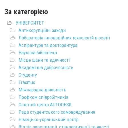
За категорією
УНІВЕРСИТЕТ
Антикорупційні заходи
Лабораторія інноваційних технологій в освіті
Аспірантура та докторантура
Наукова бібліотека
Місце шани та вдячності
Академічна доброчесність
Студенту
Erasmus
Міжнародна діяльність
Профком співробітників
Освітній центр AUTODESK
Рада студентського самоврядування
Німецько-український центр
Відділ акредитації, стандартизації та якості