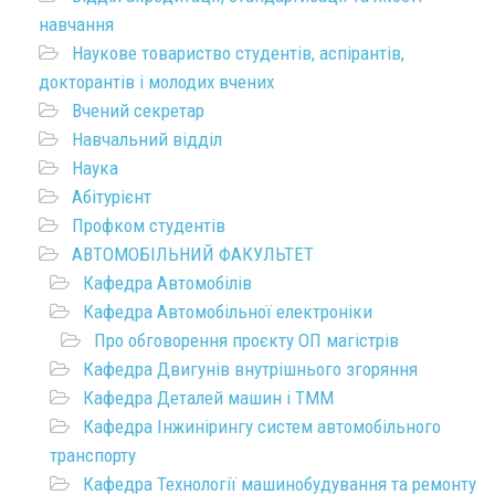
навчання
Наукове товариство студентів, аспірантів,
докторантів і молодих вчених
Вчений секретар
Навчальний відділ
Наука
Абітурієнт
Профком студентів
АВТОМОБІЛЬНИЙ ФАКУЛЬТЕТ
Кафедра Автомобілів
Кафедра Автомобільної електроніки
Про обговорення проєкту ОП магістрів
Кафедра Двигунів внутрішнього згоряння
Кафедра Деталей машин і ТММ
Кафедра Інжинірингу систем автомобільного
транспорту
Кафедра Технології машинобудування та ремонту