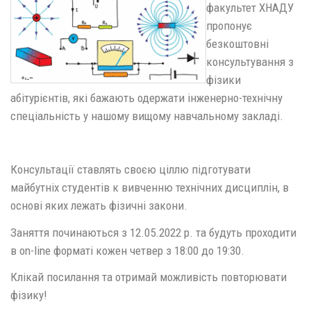
факультет ХНАДУ
пропонує
безкоштовні
консультування з
фізики
абітурієнтів, які бажають одержати інженерно-технічну
спеціальність у нашому вищому навчальному закладі.
Консультації ставлять своєю ціллю підготувати
майбутніх студентів к вивченню технічних дисциплін, в
основі яких лежать фізичні закони.
Заняття починаються з 12.05.2022 р. та будуть проходити
в on-line форматі кожен четвер з 18:00 до 19:30.
Клікай посилання та отримай можливість повторювати
фізику!