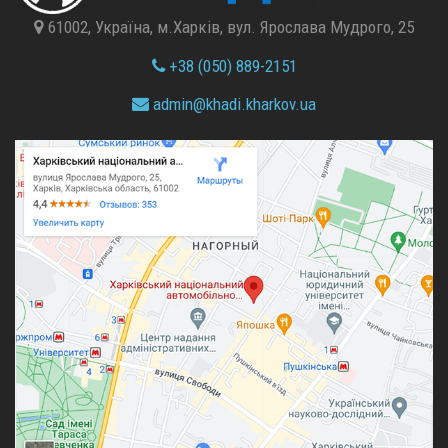
61002, Україна, м.Харків, вул. Ярослава Мудрого, 25
+38 (050) 889-2151
admin@
khadi.kharkov.
ua