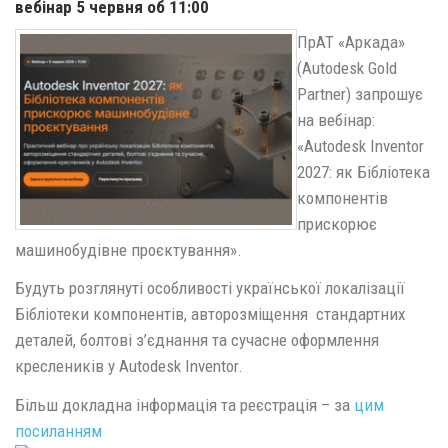
вебінар 5 червня об 11:00
ПрАТ «Аркада»
(Autodesk Gold
Partner) запрошує
на вебінар:
«Autodesk Inventor
2027: як Бібліотека
компонентів
прискорює
машинобудівне проєктування».
Будуть розглянуті особливості української локалізації
Бібліотеки компонентів, авторозміщення стандартних
деталей, болтові з’єднання та сучасне оформлення
креслеників у Autodesk Inventor.
Більш докладна інформація та реєстрація – за
цим
посиланням