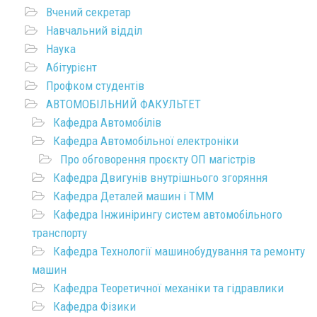
Вчений секретар
Навчальний відділ
Наука
Абітурієнт
Профком студентів
АВТОМОБІЛЬНИЙ ФАКУЛЬТЕТ
Кафедра Автомобілів
Кафедра Автомобільної електроніки
Про обговорення проєкту ОП магістрів
Кафедра Двигунів внутрішнього згоряння
Кафедра Деталей машин і ТММ
Кафедра Інжинірингу систем автомобільного
транспорту
Кафедра Технології машинобудування та ремонту
машин
Кафедра Теоретичної механіки та гідравлики
Кафедра Фізики