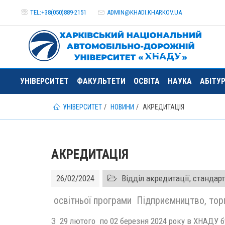
TEL:+38(050)889-2151
ADMIN@
KHADI.KHARKOV.
UA
УНІВЕРСИТЕТ
ФАКУЛЬТЕТИ
ОСВІТА
НАУКА
АБІТУ
УНІВЕРСИТЕТ
НОВИНИ
АКРЕДИТАЦІЯ
АКРЕДИТАЦІЯ
26/02/2024
Відділ акредитації, стандарт
освітньої програми Підприємництво, торг
З 29 лютого по 02 березня 2024 року в ХНАДУ 