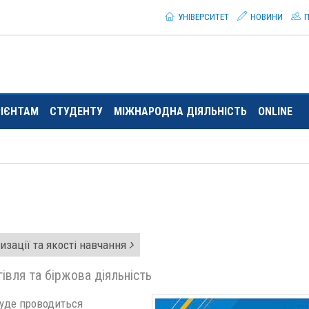
УНІВЕРСИТЕТ
НОВИНИ
П
РІЄНТАМ
СТУДЕНТУ
МІЖНАРОДНА ДІЯЛЬНІСТЬ
ONLINE
изації та якості навчання
івля та біржова діяльність
буде проводиться