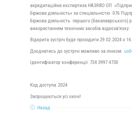
акредитаційна експертиза НАЗЯВО ОП «Підприє
біржова діяльність» за спеціальністю 076 Підп
біржова діяльність першого (бакалаврського) р
використанням технічних засобів відеозв’язку.
Відкрита зустріч буде проходити 29.02.2024 о 16
Доєднатись до зустрічі можливо за лінком:
us0
Ідентифікатор конференції: 724 3997 4730
Код доступа: 2024
Запрошуються усі охочі!
Назад