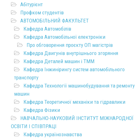
Абітурієнт
Профком студентів
АВТОМОБІЛЬНИЙ ФАКУЛЬТЕТ
Кафедра Автомобілів
Кафедра Автомобільної електроніки
Про обговорення проєкту ОП магістрів
Кафедра Двигунів внутрішнього згоряння
Кафедра Деталей машин і ТММ
Кафедра Інжинірингу систем автомобільного
транспорту
Кафедра Технології машинобудування та ремонту
машин
Кафедра Теоретичної механіки та гідравлики
Кафедра Фізики
НАВЧАЛЬНО-НАУКОВИЙ ІНСТИТУТ МІЖНАРОДНОЇ
ОСВІТИ І СПІВПРАЦІ
Кафедра українознавства