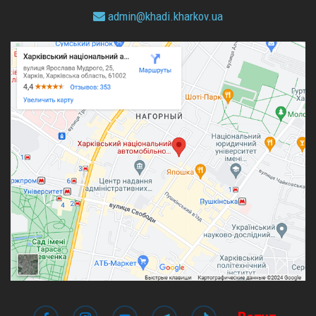
admin@
khadi.kharkov.
ua