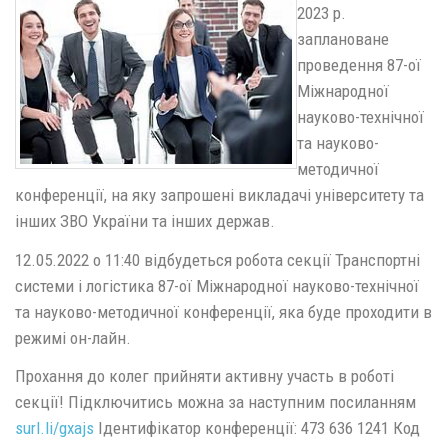
2023 р.
заплановане
проведення 87-ої
Міжнародної
науково-технічної
та науково-
методичної
конференції, на яку запрошені викладачі університету та
інших ЗВО України та інших держав.
12.05.2022 о 11:40 відбудеться робота секції Транспортні
системи і логістика 87-ої Міжнародної науково-технічної
та науково-методичної конференції, яка буде проходити в
режимі он-лайн.
Прохання до колег прийняти активну участь в роботі
секції! Підключитись можна за наступним посиланням
surl.li/gxajs
Ідентифікатор конференції: 473 636 1241 Код