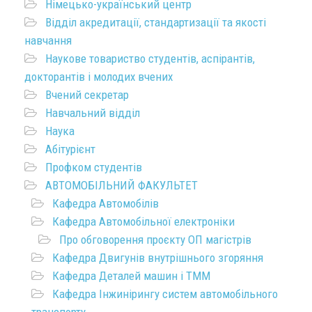
Німецько-український центр
Відділ акредитації, стандартизації та якості
навчання
Наукове товариство студентів, аспірантів,
докторантів і молодих вчених
Вчений секретар
Навчальний відділ
Наука
Абітурієнт
Профком студентів
АВТОМОБІЛЬНИЙ ФАКУЛЬТЕТ
Кафедра Автомобілів
Кафедра Автомобільної електроніки
Про обговорення проєкту ОП магістрів
Кафедра Двигунів внутрішнього згоряння
Кафедра Деталей машин і ТММ
Кафедра Інжинірингу систем автомобільного
транспорту