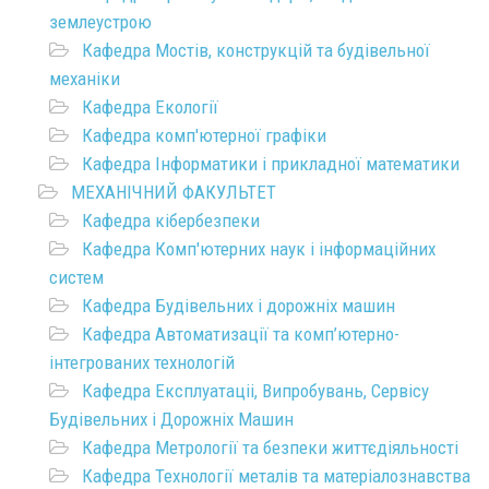
землеустрою
Кафедра Мостів, конструкцій та будівельної
механіки
Кафедра Екології
Кафедра комп'ютерної графіки
Кафедра Інформатики і прикладної математики
МЕХАНІЧНИЙ ФАКУЛЬТЕТ
Кафедра кібербезпеки
Кафедра Комп'ютерних наук і інформаційних
систем
Кафедра Будівельних і дорожніх машин
Кафедра Автоматизації та комп’ютерно-
інтегрованих технологій
Кафедра Експлуатаціі, Випробувань, Сервісу
Будівельних і Дорожніх Машин
Кафедра Метрології та безпеки життєдіяльності
Кафедра Технології металів та матеріалознавства