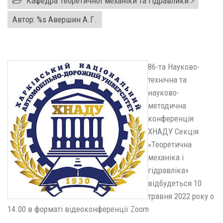
Кафедра Теоретичної механіки та гідравлики
Автор: %s
Авершин А.Г.
86-та Науково-
технічна та
науково-
методична
конференція
ХНАДУ Секція
«Теоретична
механіка і
гідравліка»
відбудеться 10
травня 2022 року о
14.00 в форматі відеоконференції Zoom