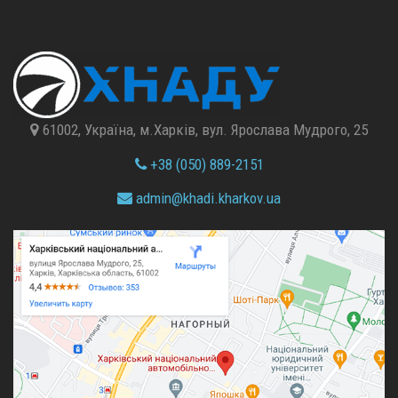
61002, Україна, м.Харків, вул. Ярослава Мудрого, 25
+38 (050) 889-2151
admin@
khadi.kharkov.
ua