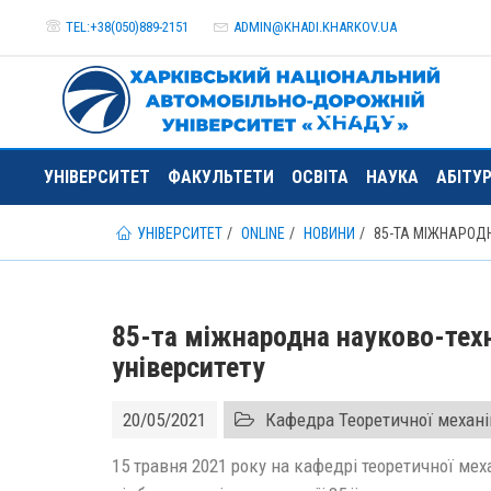
TEL:+38(050)889-2151
ADMIN@
KHADI.KHARKOV.
UA
УНІВЕРСИТЕТ
ФАКУЛЬТЕТИ
ОСВІТА
НАУКА
АБІТУ
УНІВЕРСИТЕТ
ONLINE
НОВИНИ
85-ТА МІЖНАРОД
85-та міжнародна науково-тех
університету
20/05/2021
Кафедра Теоретичної механі
15 травня 2021 року на кафедрі теоретичної мех