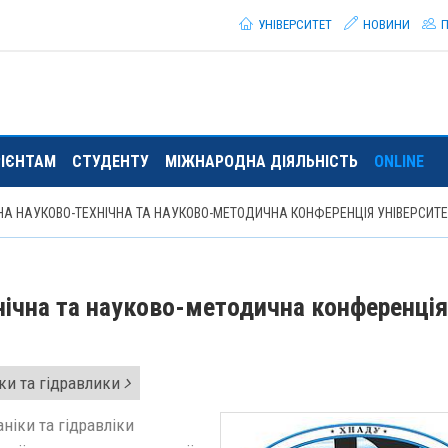
УНІВЕРСИТЕТ
НОВИНИ
П
РІЄНТАМ
СТУДЕНТУ
МІЖНАРОДНА ДІЯЛЬНІСТЬ
ONLINE
НА НАУКОВО-ТЕХНІЧНА ТА НАУКОВО-МЕТОДИЧНА КОНФЕРЕНЦІЯ УНІВЕРСИТ
нічна та науково-методична конференція
ки та гідравлики
аніки та гідравліки