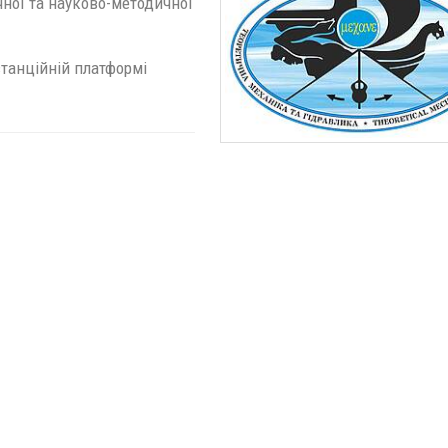
чної та науково-методичної
танційній платформі