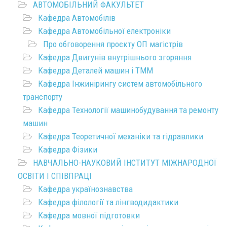
АВТОМОБІЛЬНИЙ ФАКУЛЬТЕТ
Кафедра Автомобілів
Кафедра Автомобільної електроніки
Про обговорення проєкту ОП магістрів
Кафедра Двигунів внутрішнього згоряння
Кафедра Деталей машин і ТММ
Кафедра Інжинірингу систем автомобільного
транспорту
Кафедра Технології машинобудування та ремонту
машин
Кафедра Теоретичної механіки та гідравлики
Кафедра Фізики
НАВЧАЛЬНО-НАУКОВИЙ ІНСТИТУТ МІЖНАРОДНОЇ
ОСВІТИ І СПІВПРАЦІ
Кафедра українознавства
Кафедра філології та лінгводидактики
Кафедра мовної підготовки