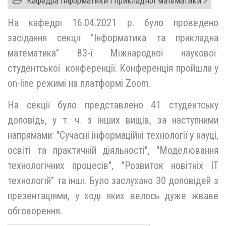
Кафедра Інформатики і прикладної математики
На кафедрі 16.04.2021 р. було проведено
засідання секції "Інформатика та прикладна
математика" 83-ї Міжнародної наукової
студентської конференції. Конференція пройшла у
on-line режимі на платформі Zoom.
На секції було представлено 41 студентську
доповідь, у т. ч. з інших вищів, за наступними
напрямами: "Сучасні інформаційні технології у науці,
освіті та практичній діяльності", "Моделювання
технологічних процесів", "Розвиток новітніх IT
технологій" та інші. Було заслухано 30 доповідей з
презентаціями, у ході яких велось дуже жваве
обговорення.