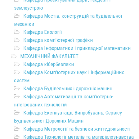
землеустрою
Кафедра Мостів, конструкцій та будівельної
механіки
Кафедра Екології
Кафедра комп'ютерної графіки
Кафедра Інформатики і прикладної математики
МЕХАНІЧНИЙ ФАКУЛЬТЕТ
Кафедра кібербезпеки
Кафедра Комп'ютерних наук і інформаційних
систем
Кафедра Будівельних і дорожніх машин
Кафедра Автоматизації та комп’ютерно-
інтегрованих технологій
Кафедра Експлуатаціі, Випробувань, Сервісу
Будівельних і Дорожніх Машин
Кафедра Метрології та безпеки життєдіяльності
Кафедра Технології металів та матеріалознавства