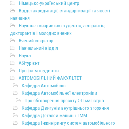
Німецько-український центр
Відділ акредитації, стандартизації та якості
навчання
Наукове товариство студентів, аспірантів,
докторантів і молодих вчених
Вчений секретар
Навчальний відділ
Наука
Абітурієнт
Профком студентів
АВТОМОБІЛЬНИЙ ФАКУЛЬТЕТ
Кафедра Автомобілів
Кафедра Автомобільної електроніки
Про обговорення проєкту ОП магістрів
Кафедра Двигунів внутрішнього згоряння
Кафедра Деталей машин і ТММ
Кафедра Інжинірингу систем автомобільного