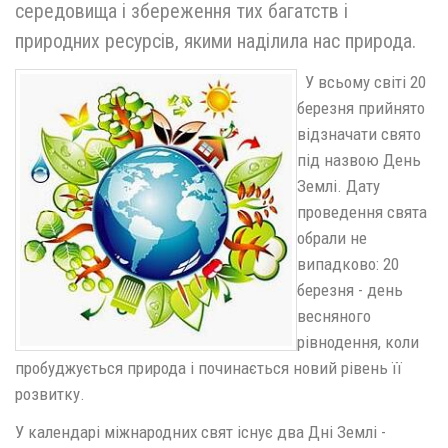
середовища і збереження тих багатств і
природних ресурсів, якими наділила нас природа.
У всьому світі 20
березня прийнято
відзначати свято
під назвою День
Землі. Дату
проведення свята
обрали не
випадково: 20
березня - день
весняного
рівнодення, коли
пробуджується природа і починається новий рівень її
розвитку.
У календарі міжнародних свят існує два Дні Землі -