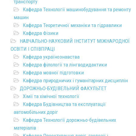
транспорту
Кафедра Технології машинобудування та ремонту
машин
Кафедра Теоретичної механіки та гідравлики
Кафедра Фізики
НАВЧАЛЬНО-НАУКОВИЙ ІНСТИТУТ МІЖНАРОДНОЇ
ОСВІТИ І СПІВПРАЦІ
Кафедра українознавства
Кафедра філології та лінгводидактики
Кафедра мовної підготовки
Кафедра природничих і гуманітарних дисциплін
ДОРОЖНЬО-БУДІВЕЛЬНИЙ ФАКУЛЬТЕТ
Хімії та хімічної технології
Кафедра Будівництва та експлуатації
автомобільних доріг
Кафедра Технології дорожньо-будівельних
матеріалів
Кафедра Проектування доріг, геодезії і