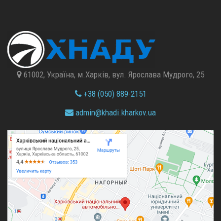
61002, Україна, м.Харків, вул. Ярослава Мудрого, 25
+38 (050) 889-2151
admin@
khadi.kharkov.
ua