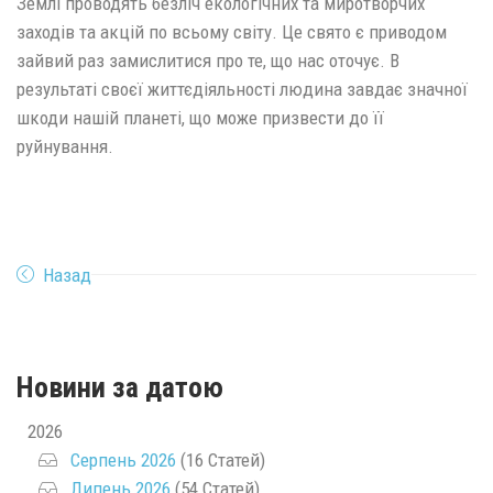
Землі проводять безліч екологічних та миротворчих
заходів та акцій по всьому світу. Це свято є приводом
зайвий раз замислитися про те, що нас оточує. В
результаті своєї життєдіяльності людина завдає значної
шкоди нашій планеті, що може призвести до її
руйнування.
Назад
Новини за датою
2026
Серпень 2026
(16 Статей)
Липень 2026
(54 Статей)