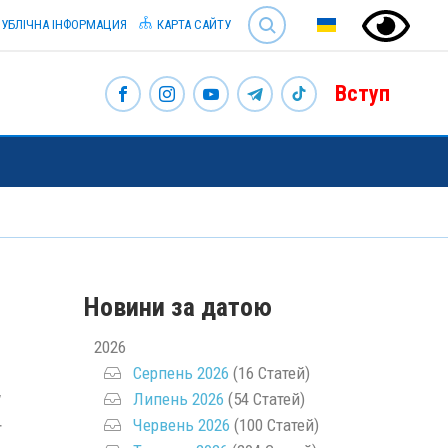
SEARCH
УБЛІЧНА ІНФОРМАЦИЯ
КАРТА САЙТУ
Вступ
Новини за датою
2026
Серпень 2026
(16 Статей)
у
Липень 2026
(54 Статей)
Червень 2026
(100 Статей)
т