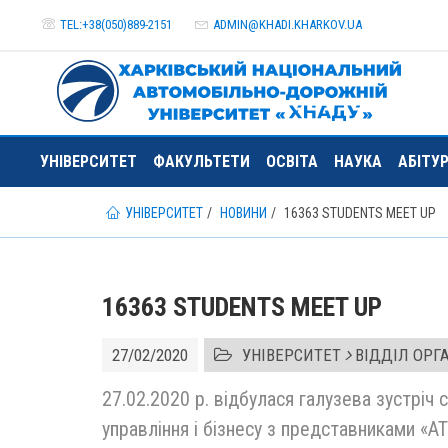
TEL:+38(050)889-2151
ADMIN@
KHADI.KHARKOV.
UA
УНІВЕРСИТЕТ
ФАКУЛЬТЕТИ
ОСВІТА
НАУКА
АБІТУ
УНІВЕРСИТЕТ
НОВИНИ
16363 STUDENTS MEET UP
16363 STUDENTS MEET UP
27/02/2020
УНІВЕРСИТЕТ
ВІДДІЛ ОРГ
27.02.2020 р. відбулася галузева зустріч
управління і бізнесу з представниками «