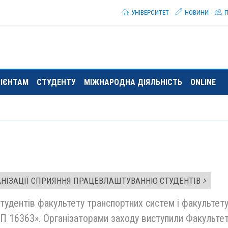
УНІВЕРСИТЕТ
НОВИНИ
П
РІЄНТАМ
СТУДЕНТУ
МІЖНАРОДНА ДІЯЛЬНІСТЬ
ONLINE
АНІЗАЦІЇ СПРИЯННЯ ПРАЦЕВЛАШТУВАННЮ СТУДЕНТІВ
 студентів факультету транспортних систем і факультет
АТП 16363». Організаторами заходу виступили Факульте