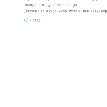
укладено угоду про співпрацю.
Дякуємо всім учасникам зустрічі за цікаву і к
Назад