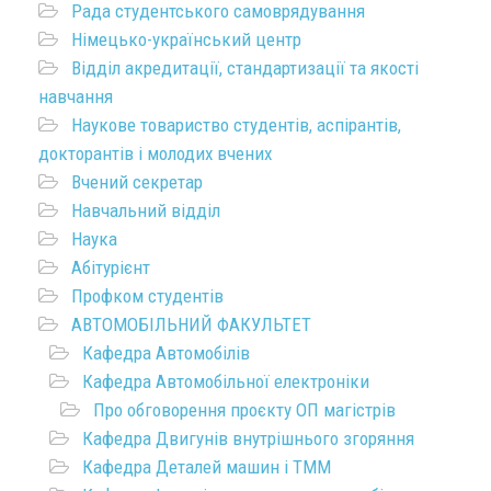
Рада студентського самоврядування
Німецько-український центр
Відділ акредитації, стандартизації та якості
навчання
Наукове товариство студентів, аспірантів,
докторантів і молодих вчених
Вчений секретар
Навчальний відділ
Наука
Абітурієнт
Профком студентів
АВТОМОБІЛЬНИЙ ФАКУЛЬТЕТ
Кафедра Автомобілів
Кафедра Автомобільної електроніки
Про обговорення проєкту ОП магістрів
Кафедра Двигунів внутрішнього згоряння
Кафедра Деталей машин і ТММ