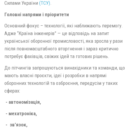
Силами України
(ТСУ)
.
Головні напрями і пріоритети
Основний фокус – технології, які наближають перемогу.
Адже “Країна інженерів” — це відповідь на запит
української оборонної промисловості, яка зросла у рази
після повномасштабного вторгнення і зараз критично
потребує фахівців, свіжих ідей та готових рішень.
До пітчингів запрошуються винахідники та команди, що
мають власні проєкти, ідеї і розробки в напрямі
оборонних технологій та озброєння, передусім у таких
сферах:
- автономізація,
- мехатроніка,
- зв’язок,