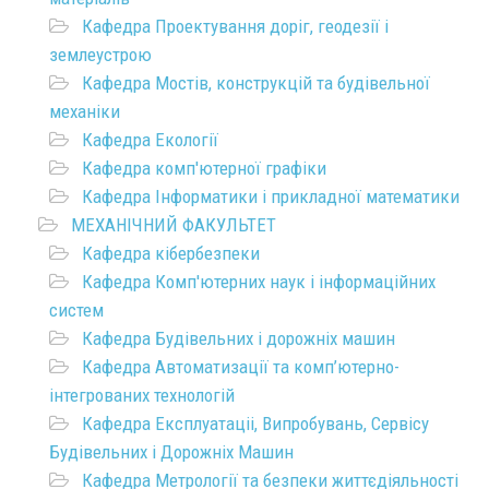
Кафедра Проектування доріг, геодезії і
землеустрою
Кафедра Мостів, конструкцій та будівельної
механіки
Кафедра Екології
Кафедра комп'ютерної графіки
Кафедра Інформатики і прикладної математики
МЕХАНІЧНИЙ ФАКУЛЬТЕТ
Кафедра кібербезпеки
Кафедра Комп'ютерних наук і інформаційних
систем
Кафедра Будівельних і дорожніх машин
Кафедра Автоматизації та комп’ютерно-
інтегрованих технологій
Кафедра Експлуатаціі, Випробувань, Сервісу
Будівельних і Дорожніх Машин
Кафедра Метрології та безпеки життєдіяльності