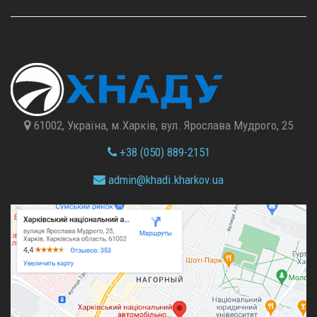
61002, Україна, м.Харків, вул. Ярослава Мудрого, 25
+38 (050) 889-2151
admin@
khadi.kharkov.
ua