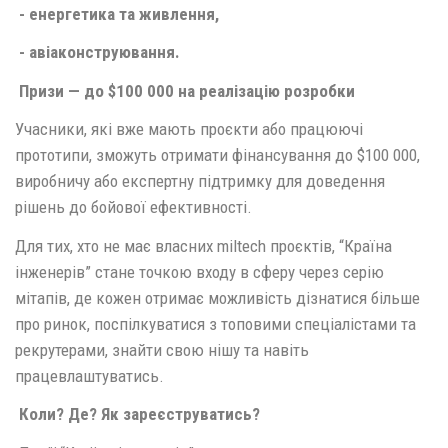
- енергетика та живлення,
- авіаконструювання.
Призи — до $100 000 на реалізацію розробки
Учасники, які вже мають проєкти або працюючі
прототипи, зможуть отримати фінансування до $100 000,
виробничу або експертну підтримку для доведення
рішень до бойової ефективності.
Для тих, хто не має власних miltech проєктів, “Країна
інженерів” стане точкою входу в сферу через серію
мітапів, де кожен отримає можливість дізнатися більше
про ринок, поспілкуватися з топовими спеціалістами та
рекрутерами, знайти свою нішу та навіть
працевлаштуватись.
Коли? Де? Як зареєструватись?