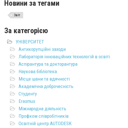
Новини за тегами
Звіт
За категорією
УНІВЕРСИТЕТ
Антикорупційні заходи
Лабораторія інноваційних технологій в освіті
Аспірантура та докторантура
Наукова бібліотека
Місце шани та вдячності
Академічна доброчесність
Студенту
Erasmus
Міжнародна діяльність
Профком співробітників
Освітній центр AUTODESK