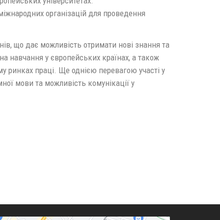
ропейських університетах.
міжнародних організацій для проведення
ів, що дає можливість отримати нові знання та
на навчання у європейських країнах, а також
у ринках праці. Ще однією перевагою участі у
ної мови та можливість комунікації у