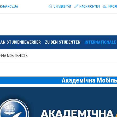
.KHARKOV.
UA
UNIVERSITÄT
NACHRICHTEN
INFOR
AN STUDIENBEWERBER
ZU DEN STUDENTEN
INTERNATIONALE 
ЧНА МОБІЛЬНІСТЬ
Академічна Мобіль