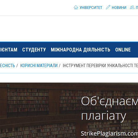
УНІВЕРСИТЕТ
НОВИНИ
П
РІЄНТАМ
СТУДЕНТУ
МІЖНАРОДНА ДІЯЛЬНІСТЬ
ONLINE
ЕСНІСТЬ
КОРИСНІ МАТЕРІАЛИ
ІНСТРУМЕНТ ПЕРЕВІРКИ УНІКАЛЬНОСТІ Т