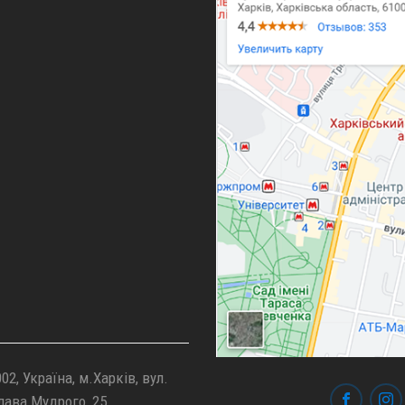
02, Україна, м.Харків, вул.
лава Мудрого, 25