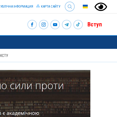
SEARCH
УБЛІЧНА ІНФОРМАЦИЯ
КАРТА САЙТУ
Вступ
ЕКСТУ