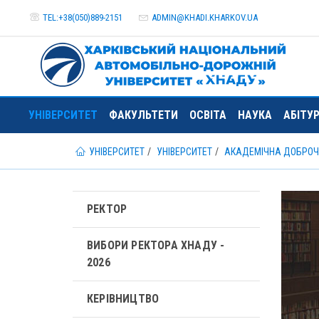
TEL:+38(050)889-2151
ADMIN@
KHADI.KHARKOV.
UA
УНІВЕРСИТЕТ
ФАКУЛЬТЕТИ
ОСВІТА
НАУКА
АБІТУ
УНІВЕРСИТЕТ
УНІВЕРСИТЕТ
АКАДЕМІЧНА ДОБРОЧ
РЕКТОР
ВИБОРИ РЕКТОРА ХНАДУ -
2026
КЕРІВНИЦТВО