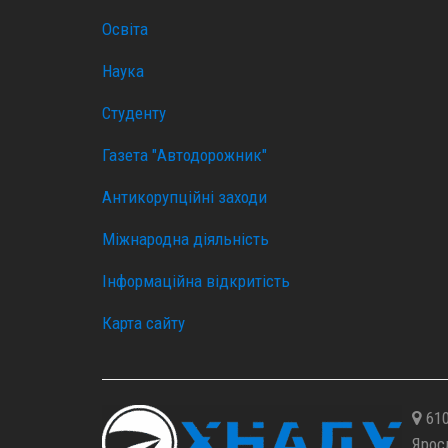
Освіта
Наука
Студенту
Газета "Автодорожник"
Антикорупційні заходи
Міжнародна діяльність
Інформаційна відкритість
Карта сайту
610
Ярос