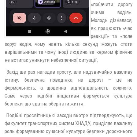
«побачити дорогу
очима водія».
Молодь дізналася,
як працюють «час
реакції» та «поле
зору» водія, чому навіть кілька секунд можуть стати
вирішальними та чому іноді людина за кермом фізично
не встигає уникнути небезпечної ситуації.
Захід ще раз нагадав просту, але надзвичайно важливу
істину: безпечна поведінка на дорозі – це не
формальність, а щоденна відповідальність кожного.
Саме через подібні ініціативи формується культура
безпеки, що здатна зберігати життя.
Подібні просвітницькі заходи вкотре підтверджують, що
факультет транспортних систем ХНАДУ, приділяє важливу
роль формуванню сучасної культури безпеки дорожнього