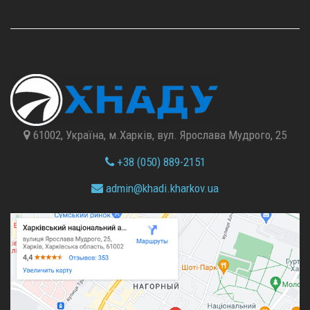
61002, Україна, м.Харків, вул. Ярослава Мудрого, 25
+38 (050) 889-2151
admin@
khadi.kharkov.
ua