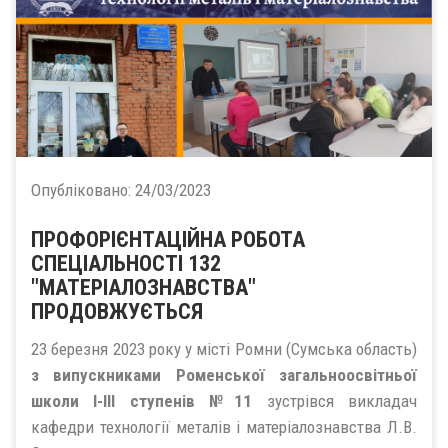
Опубліковано:
24/03/2023
ПРОФОРІЄНТАЦІЙНА РОБОТА
СПЕЦІАЛЬНОСТІ 132
"МАТЕРІАЛОЗНАВСТВА"
ПРОДОВЖУЄТЬСЯ
23 березня 2023 року у місті Ромни (Сумська область)
з випускниками Роменської загальноосвітньої
школи І-ІІІ ступенів №11
зустрівся викладач
кафедри технології металів і матеріалознавства Л.В.