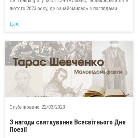
for Learning”» у місті Сент-Олбанс, Великобританія 9
лютого 2023 року, де ознайомилась з поглядами...
Далі
Опубліковано:
22/03/2023
З нагоди святкування Всесвітнього Дня
Поезії