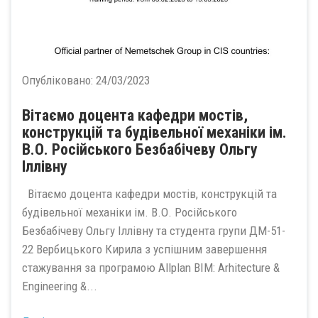
Опубліковано:
24/03/2023
Вітаємо доцента кафедри мостів,
конструкцій та будівельної механіки ім.
В.О. Російського Безбабічеву Ольгу
Іллівну
Вітаємо доцента кафедри мостів, конструкцій та
будівельної механіки ім. В.О. Російського
Безбабічеву Ольгу Іллівну та студента групи ДМ-51-
22 Вербицького Кирила з успішним завершення
стажування за програмою Allplan BIM: Arhitecture &
Engineering &...