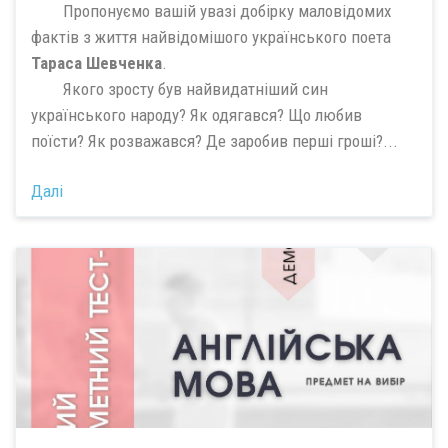
Пропонуємо вашій увазі добірку маловідомих
фактів з життя найвідомішого українського поета
Тараса Шевченка
.
Якого зросту був найвидатніший син
українського народу? Як одягався? Що любив
поїсти? Як розважався? Де заробив перші гроші?...
Далі