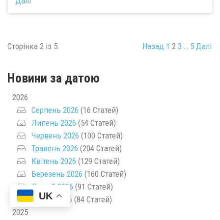
Далі
Сторінка 2 із 5.
Назад
1
2
3
…
5
Далі
Новини за датою
2026
Серпень 2026
(16 Статей)
Липень 2026
(54 Статей)
Червень 2026
(100 Статей)
Травень 2026
(204 Статей)
Квітень 2026
(129 Статей)
Березень 2026
(160 Статей)
Лютий 2026
(91 Статей)
UK
Січень 2026
(84 Статей)
2025