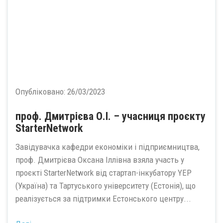
Опубліковано:
26/03/2023
проф. Дмитрієва О.І. – учасниця проєкту
StarterNetwork
Завідувачка кафедри економіки і підприємництва,
проф. Дмитрієва Оксана Іллівна взяла участь у
проєкті StarterNetwork від стартап-інкубатору YEP
(Україна) та Тартуського університету (Естонія), що
реалізується за підтримки Естонського центру...