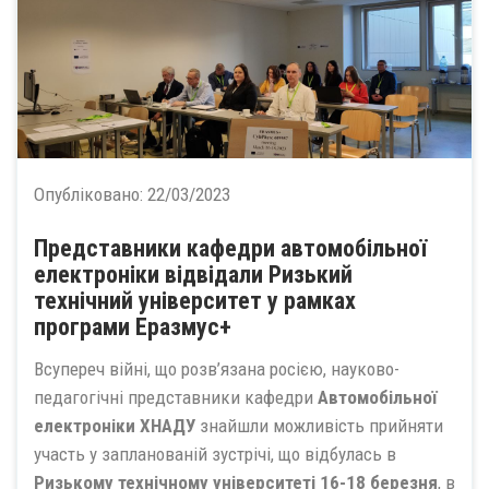
Опубліковано:
22/03/2023
Представники кафедри автомобільної
електроніки відвідали Ризький
технічний університет у рамках
програми Еразмус+
Всупереч війні, що розв’язана росією, науково-
педагогічні представники кафедри
Автомобільної
електроніки ХНАДУ
знайшли можливість прийняти
участь у запланованій зустрічі, що відбулась в
Ризькому технічному університеті
16-18 березня
, в