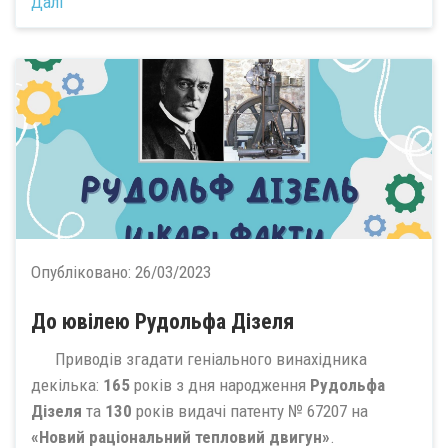
Далі
Опубліковано:
26/03/2023
До ювілею Рудольфа Дізеля
Приводів згадати геніального винахідника
декілька:
165
років з дня народження
Рудольфа
Дізеля
та
130
років видачі патенту № 67207 на
«Новий раціональний тепловий двигун»
.