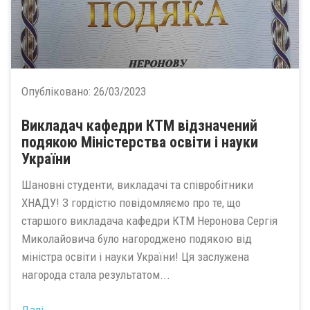
Опубліковано:
26/03/2023
Викладач кафедри КТМ відзначений
подякою Міністерства освіти і науки
України
Шановні студенти, викладачі та співробітники
ХНАДУ! З гордістю повідомляємо про те, що
старшого викладача кафедри КТМ Неронова Сергія
Миколайовича було нагороджено подякою від
міністра освіти і науки України! Ця заслужена
нагорода стала результатом...
Далі