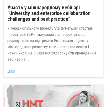
Участь у міжнародному вебінарі
"University and enterprise collaboration –
challenges and best practice"
У межах спільного проекту StarterNetwork стартап-
інкубатора УЕР і Тартуського університету, що
реалізується за підтримки Естонського центру
міжнародного розвитку та Міністерства освіти і
науки України 6 березня 2023 року був проведений
вебінар на...
Далі