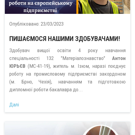
Опубліковано:
23/03/2023
ПИШАЄМОСЯ НАШИМИ ЗДОБУВАЧАМИ!
Здобувач вищої освіти 4 року навчання
спеціальності 132 "Матеріалознавство"
Антон
ЮРЬЄВ
(МС-41-19), житель м. Ізюм, наразі поєднує
роботу на промисловому підприємстві закордоном
(м. Брно, Чехія), навчанням та підготовкою
дипломної роботи бакалавра до...
Далі