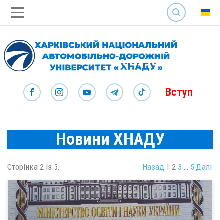
SEARCH
Вступ
Новини ХНАДУ
Сторінка 2 із 5.
Назад
1
2
3
…
5
Далі