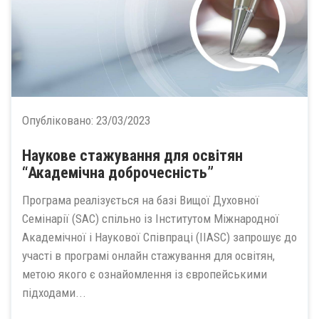
Опубліковано:
23/03/2023
Наукове стажування для освітян
“Академічна доброчесність”
Програма реалізується на базі Вищої Духовної
Семінарії (SAC) спільно із Інститутом Міжнародної
Академічної і Наукової Співпраці (IIASC) запрошує до
участі в програмі онлайн стажування для освітян,
метою якого є ознайомлення із європейськими
підходами...