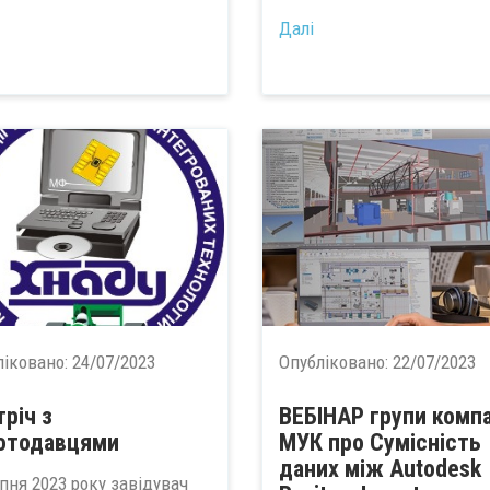
Далі
ліковано:
24/07/2023
Опубліковано:
22/07/2023
тріч з
ВЕБІНАР групи компа
отодавцями
МУК про Сумісність
даних між Autodesk
пня 2023 року завідувач