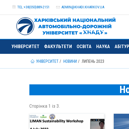
TEL:+38(050)889-2151
ADMIN@
KHADI.KHARKOV.
UA
УНІВЕРСИТЕТ
ФАКУЛЬТЕТИ
ОСВІТА
НАУКА
АБІТУ
УНІВЕРСИТЕТ
НОВИНИ
ЛИПЕНЬ 2023
Н
Сторінка 1 із 3.