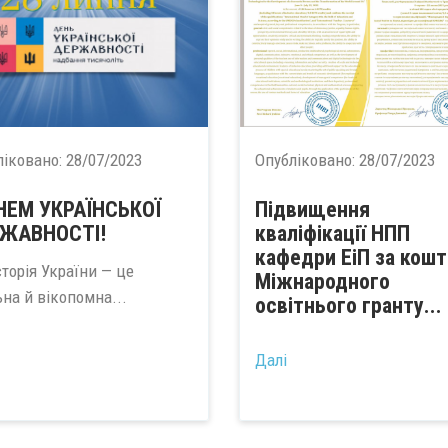
ліковано:
28/07/2023
Опубліковано:
28/07/2023
НЕМ УКРАЇНСЬКОЇ
Підвищення
ЖАВНОСТІ!
кваліфікації НПП
кафедри ЕіП за кошт
сторія України — це
Міжнародного
на й вікопомна...
освітнього гранту...
Далі