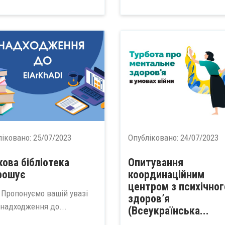
ліковано:
25/07/2023
Опубліковано:
24/07/2023
кова бібліотека
Опитування
рошує
координаційним
центром з психічног
понуємо вашій увазі
здоров’я
 надходження до...
(Всеукраїнська...