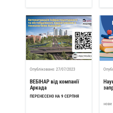
Опубліковано:
27/07/2023
Опуб
ВЕБІНАР від компанії
Нау
Аркада
зап
ПЕРЕНЕСЕНО НА 9 СЕРПНЯ
Про
нове