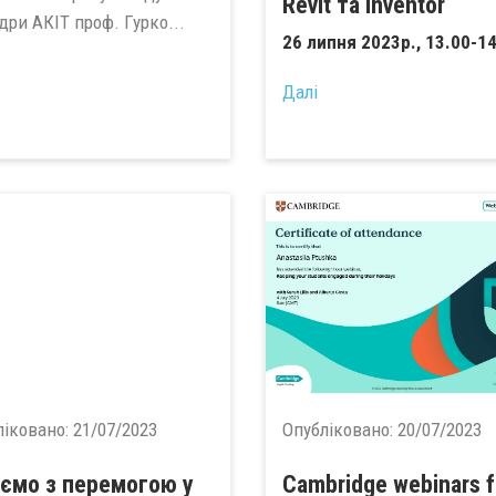
Revit та Inventor
дри АКІТ проф. Гурко...
26 липня 2023р., 13.00-1
Далі
ліковано:
21/07/2023
Опубліковано:
20/07/2023
аємо з перемогою у
Cambridge webinars f