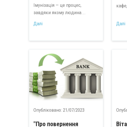
Імунізація — це процес,
кафе
завдяки якому людина...
Далі
Далі
Опубліковано:
21/07/2023
Опуб
"Про повернення
Віт