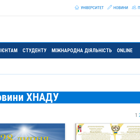
УНІВЕРСИТЕТ
НОВИНИ
П
РІЄНТАМ
СТУДЕНТУ
МІЖНАРОДНА ДІЯЛЬНІСТЬ
ONLINE
овини ХНАДУ
1