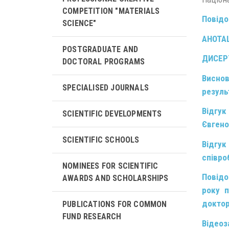
COMPETITION "MATERIALS
Повідо
SCIENCE"
АНОТА
POSTGRADUATE AND
ДИСЕР
DOCTORAL PROGRAMS
Виснов
SPECIALISED JOURNALS
резуль
Відгук
SCIENTIFIC DEVELOPMENTS
Євгено
SCIENTIFIC SCHOOLS
Відгук
співро
NOMINEES FOR SCIENTIFIC
Повідо
AWARDS AND SCHOLARSHIPS
року п
доктор
PUBLICATIONS FOR COMMON
FUND RESEARCH
Відеоз