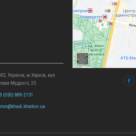
02, Україна, м.Харків, вул.
лава Мудрого, 25
 (050) 889-2151
min@
khadi.kharkov.
ua