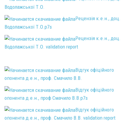
Водолажської Т.О.
Рецензія к.е.н., доц.
Водолажської Т.О.p7s
Рецензія к.е.н., доц.
Водолажської Т.О. validation report
Відгук офіційного
опонента д.е.н., проф. Смачило В.В.
Відгук офіційного
опонента д.е.н., проф Смачило В.В.p7s
Відгук офіційного
опонента д.е.н., проф. Смачило В.В. validation report