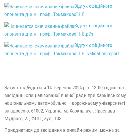
Відгук офіційного
опонента д.е.н., проф. Токмакової І.В.
Відгук офіційного
опонента д.е.н., проф. Токмакової І.В.p7s
Відгук офіційного
опонента д.е.н., проф. Токмакової І.В. validation report
Захист відбудеться 14 березня 2024 р. о 13.00 годині на
засіданні спеціалізованої вченої ради при Харківському
національному автомобільно – дорожньому університеті
за адресою: 61002, Україна, м. Харків, вул. Ярослава
Мудрого, 25, ФПІГ, ауд. 103
Приєднатися до засідання в онлайн-режимі можна за