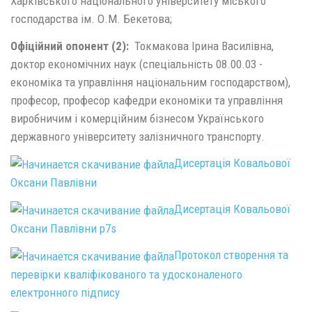
Харківського національного університету міського
господарства ім. О.М. Бекетова;
Офіційний опонент (2):
Токмакова Ірина Василівна,
доктор економічних наук (спеціальність 08.00.03 -
економіка та управління національним господарством),
професор, професор кафедри економіки та управління
виробничим і комерційним бізнесом Українського
державного університету залізничного транспорту.
Дисертація Ковальової
Оксани Павлівни
Дисертація Ковальової
Оксани Павлівни p7s
Протокол створення та
перевірки кваліфікованого та удосконаленого
електронного підпису