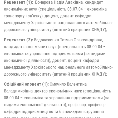
Рецензент (1)
:
Бочарова Надія Аваківна, кандидат
економічних наук (спеціальність 08.07.04 – економіка
транспорту і зв’язку), доцент, доцент кафедри
менеджменту Харківського національного автомобільно-
дорожнього університету (штатний працівник ХНАДУ);
Рецензент (2):
Водолажська Тетяна Олександрівна,
кандидат економічних наук (спеціальність 08.00.04 –
економіка та управління підприємствами (за видами
економічної діяльності)), доцент, доцент кафедри
менеджменту Харківського національного автомобільно-
дорожнього університету (штатний працівник ХНАДУ);
Офіційний опонент (1):
Смачило Валентина
Володимирівна, доктор економічних наук (спеціальність
08.00.04 – економіка та управління підприємствами (за
видами економічної діяльності)), професор, професор
кафедри підприємництво та бізнес-адміністрування