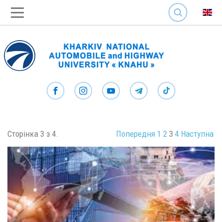
SEARCH
Сторінка 3 з 4.
Попередня
1
2
3
4
Наступна