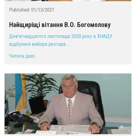
Published:
01/13/2021
Найщиріщі вітання В.О. Богомолову
Дев'ятнадцятого листопада 2020 року в ХНАДУ
відбулися вибори ректора...
Читати далі