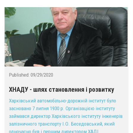
Published:
09/29/2020
ХНАДУ - шлях становлення і розвитку
Харківський автомобільно-дорожній інститут було
засновано 7 липня 1930 р. Організацією інституту
займався директор Харківського інституту інженерів
залізничного транспорту І.О. Беседовський, який
одночасно був і першим директором ХАДІ.