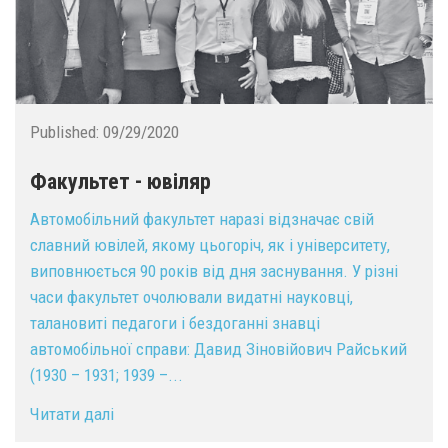
Published:
09/29/2020
Факультет - ювіляр
Автомобільний факультет наразі відзначає свій
славний ювілей, якому цьогоріч, як і університету,
виповнюється 90 років від дня заснування. У різні
часи факультет очолювали видатні науковці,
талановиті педагоги і бездоганні знавці
автомобільної справи: Давид Зіновійович Райський
(1930 – 1931; 1939 –...
Читати далі