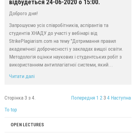
відбудеться 24-06-2020 о 15:00.
Доброго дня!
Запрошуємо усіх співробітників, аспірантів та
студентів ХНАДУ до участі у вебінарі від
StrikePlagiarism.com на тему "Дотримання правил
академічної доброчесності у закладах вищої освіти.
Методологія оцінки наукових і студентських робіт з
використанням антиплагіатної системи, який...
Читати далі
Сторінка 3 з 4.
Попередня
1
2
3
4
Наступна
To top
OPEN LECTURES