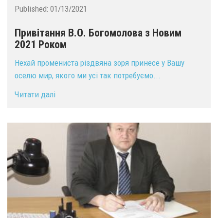
Published:
01/13/2021
Привітання В.О. Богомолова з Новим
2021 Роком
Нехай промениста різдвяна зоря принесе у Вашу
оселю мир, якого ми усі так потребуємо...
Читати далі