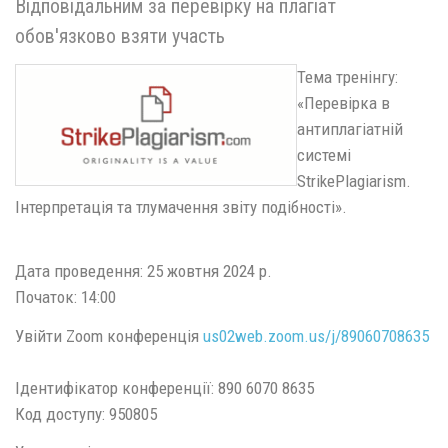
Відповідальним за перевірку на плагіат
обов'язково взяти участь
Тема тренінгу:
«Перевірка в
антиплагіатній
системі
StrikePlagiarism.
Інтерпретація та тлумачення звіту подібності».
Дата проведення: 25 жовтня 2024 р.
Початок: 14:00
Увійти Zoom конференція
us02web.zoom.us/j/89060708635
Ідентифікатор конференції: 890 6070 8635
Код доступу: 950805