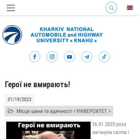
SEARCH
Герої не вмирають!
01/19/2023
Місце шани та вдячності
УНІВЕРСИТЕТ
16.01.2023 року
загинула світла і