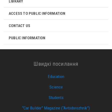
LIBRARY
ACCESS TO PUBLIC INFORMATION
CONTACT US
PUBLIC INFORMATION
Швидкі посилання
Education
Science
Students
“Car Builder” Magazine (“Avtodorozhnik”)