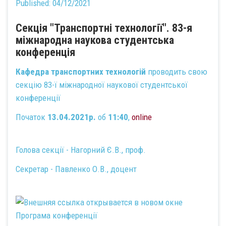
Published:
04/12/2021
Секція "Транспортні технології". 83-я
міжнародна наукова студентська
конференція
Кафедра транспортних технологій
проводить свою
секцію 83-ї міжнародної наукової студентської
конференції
Початок
13.04.2021р.
об
11:40
,
online
Голова секції - Нагорний Є.В., проф.
Секретар - Павленко О.В., доцент
Програма конференції