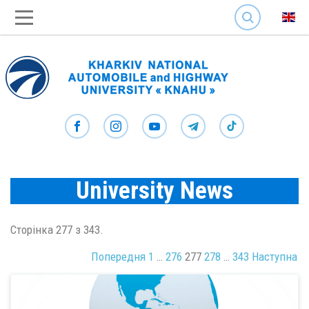
SEARCH
University News
Сторінка 277 з 343.
Попередня
1
…
276
277
278
…
343
Наступна