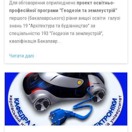
Для обговорення оприлюднено
проект освітньо-
професійної програми "Геодезія та землеустрій"
першого (бакалаврського) рівня вищої освіти галузі
знань 19 "Архітектура та будівництво" за
спеціальністю 193 "Геодезія та землеустрій",
кваліфікація Бакалавр...
Читати далі