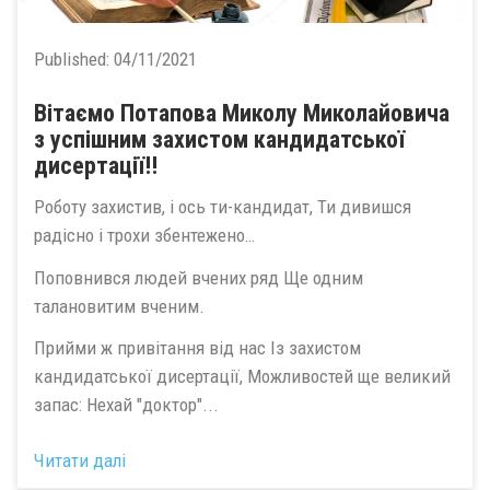
Published:
04/11/2021
Вітаємо Потапова Миколу Миколайовича
з успішним захистом кандидатської
дисертації!!
Роботу захистив, і ось ти-кандидат, Ти дивишся
радісно і трохи збентежено…
Поповнився людей вчених ряд Ще одним
талановитим вченим.
Прийми ж привітання від нас Із захистом
кандидатської дисертації, Можливостей ще великий
запас: Нехай "доктор"...
Читати далі