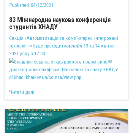
Published:
04/12/2021
83 Міжнародна наукова конференція
студентів ХНАДУ
Секція «Автоматизація та комп’ютерно-інтегровані
технології» буде проходити
13 та 14 квітня
онлайн
2021 року о 12.30
на
дистанційній платформі Навчального сайту ХНАД
У
dl.khadi.kharkov.ua/course/view.php
Читати далі