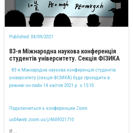
Published:
04/09/2021
83-я Міжнародна наукова конференція
студентів університету. Секція ФІЗИКА
83-я Міжнародна наукова конференція студентів
університету (секція ФІЗИКА) буде проходити в
режимі он-лайн 14 квітня 2021 р. о 15:10.
Подключиться к конференции Zoom
us04web.zoom.us/j/4609321710
И...