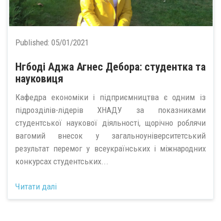
Published:
05/01/2021
Нгбоді Аджа Агнес Дебора: студентка та
науковиця
Кафедра економіки і підприємництва є одним із
підрозділів-лідерів ХНАДУ за показниками
студентської наукової діяльності, щорічно роблячи
вагомий внесок у загальноуніверситетський
результат перемог у всеукраїнських і міжнародних
конкурсах студентських...
Читати далі