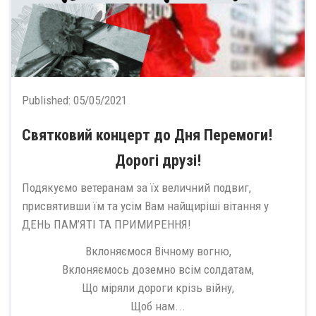
Published:
05/05/2021
Святковий концерт до Дня Перемоги!
Дорогі друзі!
Подякуємо ветеранам за їх величний подвиг,
присвятивши їм та усім Вам найщиріші вітання у
ДЕНЬ ПАМ’ЯТІ ТА ПРИМИРЕННЯ!
Вклоняємося Вічному вогню,
Вклоняємось доземно всім солдатам,
Що міряли дороги крізь війну,
Щоб нам...