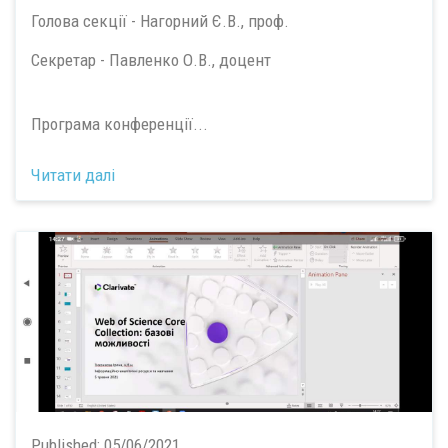
Голова секції - Нагорний Є.В., проф.
Секретар - Павленко О.В., доцент
Програма конференції...
Читати далі
Published:
05/06/2021