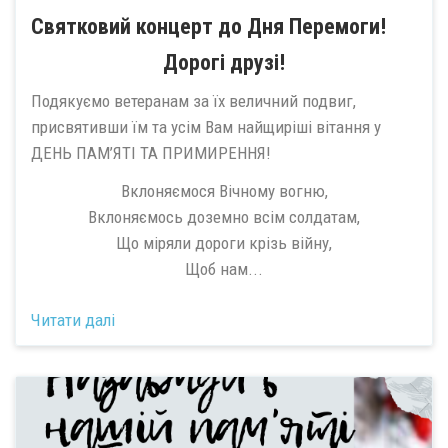
Святковий концерт до Дня Перемоги!
Дорогі друзі!
Подякуємо ветеранам за їх величний подвиг,
присвятивши їм та усім Вам найщиріші вітання у
ДЕНЬ ПАМ’ЯТІ ТА ПРИМИРЕННЯ!
Вклоняємося Вічному вогню,
Вклоняємось доземно всім солдатам,
Що міряли дороги крізь війну,
Щоб нам...
Читати далі