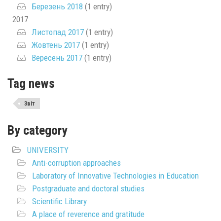
Березень 2018
(1 entry)
2017
Листопад 2017
(1 entry)
Жовтень 2017
(1 entry)
Вересень 2017
(1 entry)
Tag news
Звіт
By category
UNIVERSITY
Anti-corruption approaches
Laboratory of Innovative Technologies in Education
Postgraduate and doctoral studies
Scientific Library
A place of reverence and gratitude