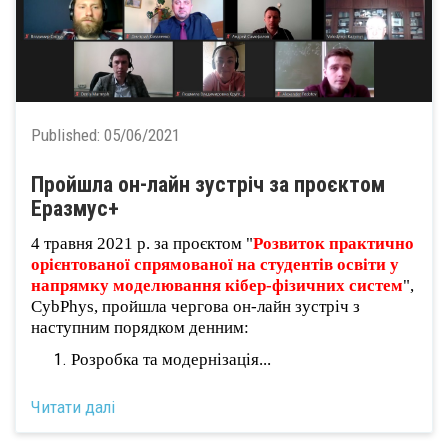
Published:
05/06/2021
Пройшла он-лайн зустріч за проєктом
Еразмус+
4 травня 2021 р. за проєктом "
Розвиток практично
орієнтованої спрямованої на студентів освіти у
напрямку моделювання кібер-фізичних систем
",
CybPhys, пройшла чергова он-лайн зустріч з
наступним порядком денним:
Розробка та модернізація...
Читати далі