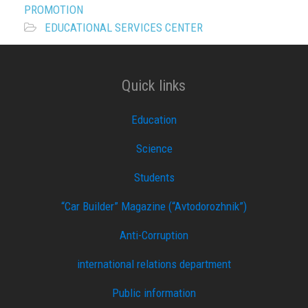
PROMOTION
EDUCATIONAL SERVICES CENTER
Quick links
Education
Science
Students
“Car Builder” Magazine (“Avtodorozhnik”)
Anti-Corruption
international relations department
Public information