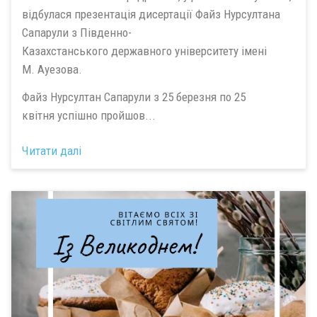
відбулася презентація дисертації Файз Нурсултана
Сапарули з Південно-
Казахстанського державного університету імені
М. Ауезова.
Файз Нурсултан Сапарули з 25 березня по 25
квітня успішно пройшов...
Читати далі