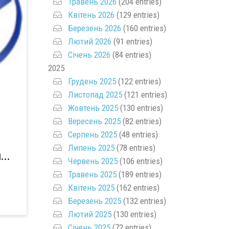
Травень 2026
(204 entries)
Квітень 2026
(129 entries)
Березень 2026
(160 entries)
Лютий 2026
(91 entries)
Січень 2026
(84 entries)
2025
Грудень 2025
(122 entries)
Листопад 2025
(121 entries)
Жовтень 2025
(130 entries)
Вересень 2025
(82 entries)
Серпень 2025
(48 entries)
Липень 2025
(78 entries)
...
Червень 2025
(106 entries)
Травень 2025
(189 entries)
Квітень 2025
(162 entries)
Березень 2025
(132 entries)
Лютий 2025
(130 entries)
Січень 2025
(72 entries)