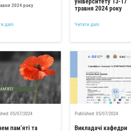
університету 13-17
равня 2024 року
травня 2024 року
...
ти далі
Читати далі
shed:
05/07/2024
Published:
05/07/2024
нем пам’яті та
Викладачі кафедри