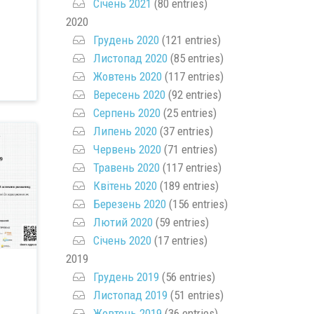
Січень 2021
(80 entries)
2020
Грудень 2020
(121 entries)
Листопад 2020
(85 entries)
Жовтень 2020
(117 entries)
Вересень 2020
(92 entries)
Серпень 2020
(25 entries)
Липень 2020
(37 entries)
Червень 2020
(71 entries)
Травень 2020
(117 entries)
Квітень 2020
(189 entries)
Березень 2020
(156 entries)
Лютий 2020
(59 entries)
Січень 2020
(17 entries)
2019
Грудень 2019
(56 entries)
Листопад 2019
(51 entries)
Жовтень 2019
(36 entries)