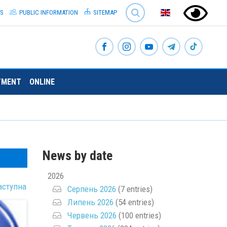
SEARCH
S
PUBLIC INFORMATION
SITEMAP
TMENT
ONLINE
News by date
2026
аступна
Серпень 2026
(7 entries)
Липень 2026
(54 entries)
Червень 2026
(100 entries)