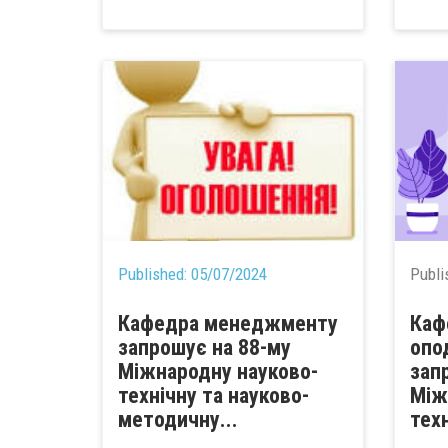
Published:
05/07/2024
Publi
Кафедра менеджменту
Каф
запрошує на 88-му
опо
Міжнародну науково-
зап
технічну та науково-
Між
методичну...
техн