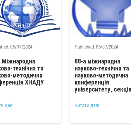
shed:
05/07/2024
Published:
05/07/2024
а Міжнародна
88-а міжнародна
ково-технічна та
науково-технічна та
ково-методична
науково-методична
ференція ХНАДУ
конференція
університету, секція
ти далі
Читати далі