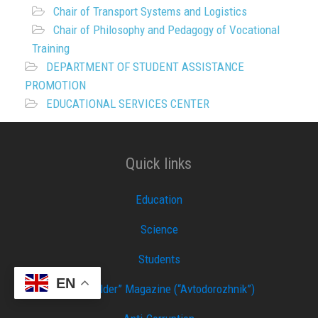
Chair of Transport Systems and Logistics
Chair of Philosophy and Pedagogy of Vocational
Training
DEPARTMENT OF STUDENT ASSISTANCE
PROMOTION
EDUCATIONAL SERVICES CENTER
Quick links
Education
Science
Students
EN
“Car Builder” Magazine (“Avtodorozhnik”)