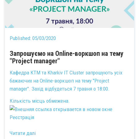
Published:
05/03/2020
Запрошуємо на Online-воркшоп на тему
"Project manager"
Кафедра КТМ та Kharkiv IT Cluster запрошують усіх
бажаючих на Online-воркшоп на тему "Project
manager". Захід відбудеться 7 травня о 18:00.
Кількість місць обмежена.
Реєстрація
Читати далі