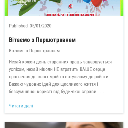
Published:
05/01/2020
Вітаємо з Першотравнем
Вітаємо з Першотравнем.
Нехай кожен день старанних праць завершується
успіхом, нехай ніколи НЕ втратить ВАШЕ серце
прагнення до своїх мрій та ентузіазму до роботи.
Бажаю чудових ідей для щасливого життя і
безсумнівної користі від будь-якої справи. ...
Читати далі