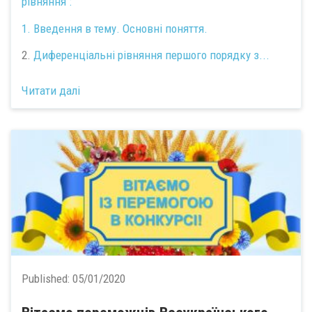
рівняння":
1.
Введення в тему. Основні поняття.
2.
Диференціальні рівняння першого порядку з...
Читати далі
Published:
05/01/2020