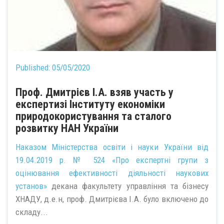
Published:
05/05/2020
Проф. Дмитрієв І.А. взяв участь у
експертизі Інституту економіки
природокористування та сталого
розвитку НАН України
Наказом Міністерства освіти і науки України
від
19.04.2019 р. № 524 «Про експертні групи з
оцінювання ефективності діяльності наукових
установ»
декана факультету управління та бізнесу
ХНАДУ, д.е.н, проф. Дмитрієва І.А. було включено до
складу...