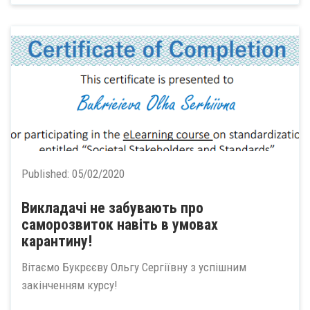
Published:
05/02/2020
Викладачі не забувають про
саморозвиток навіть в умовах
карантину!
Вітаємо Букрєєву Ольгу Сергіївну з успішним
закінченням курсу!