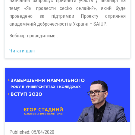
навчання запрошує прийняти участь у вебінарі на
тему: «Як провести сесію онлайн?», який буде
проведено за підтримки Проекту сприяння
академічній доброчесності в Україні – SAIUP.
Вебінар проводитиме...
Читати далі
Published:
05/04/2020