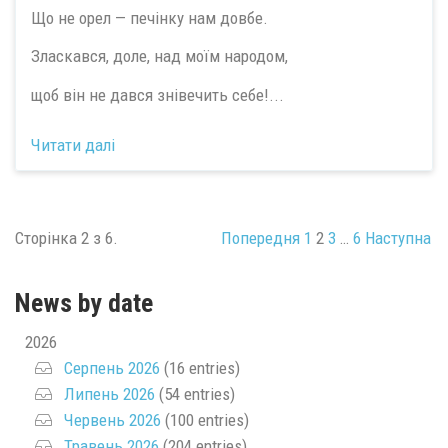
Що не орел — печінку нам довбе.
Зласкався, доле, над моїм народом,
щоб він не дався знівечить себе!...
Читати далі
Сторінка 2 з 6.
Попередня
1
2
3
…
6
Наступна
News by date
2026
Серпень 2026
(16 entries)
Липень 2026
(54 entries)
Червень 2026
(100 entries)
Травень 2026
(204 entries)