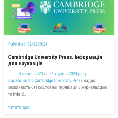
Published:
02/22/2024
Cambridge University Press. Інформація
для науковців
З липня 2023 по 31 грудня 2024 року
видавництво
Cambridge University Press
надає
можливість безкоштовної публікації у журналах gold
та hybrid...
Читати далі