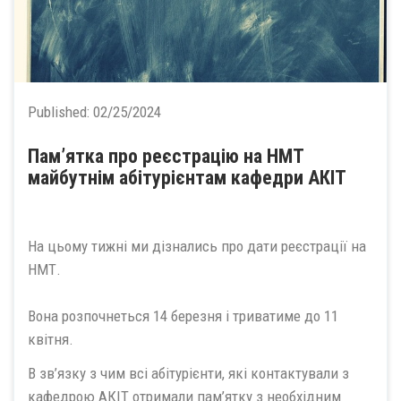
Published:
02/25/2024
Пам’ятка про реєстрацію на НМТ
майбутнім абітурієнтам кафедри АКІТ
На цьому тижні ми дізнались про дати реєстрації на
НМТ.
Вона розпочнеться 14 березня і триватиме до 11
квітня.
В зв’язку з чим всі абітурієнти, які контактували з
кафедрою АКІТ отримали пам’ятку з необхідним