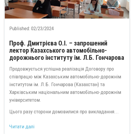
Published:
02/23/2024
Проф. Дмитрієва О.І. – запрошений
лектор Казахського автомобільно-
дорожнього інституту ім. Л.Б. Гончарова
Продовжується успішна реалізація Договору про
співпрацю між Казахським автомобільно-дорожнім
інститутом ім. Л.Б. Гончарова (Казахстан) та
Харківським національним автомобільно-дорожнім
університетом.
Цього разу сторони домовилися про викладання...
Читати далі