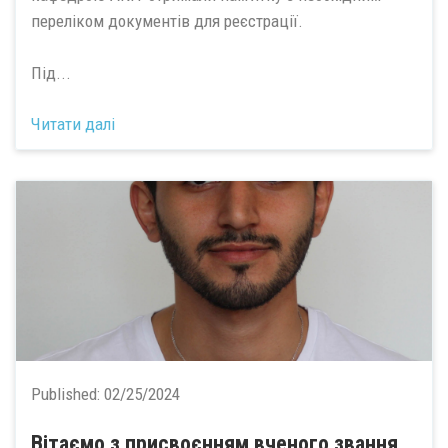
переліком документів для реєстрації.
Під...
Читати далі
Published:
02/25/2024
Вітаємо з присвоєнням вченого звання