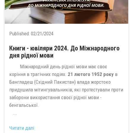
Published:
02/21/2024
Книги - ювіляри 2024. До Міжнародного
дня рідної мови
Міжнародний день рідної мови має своє
коріння в трагічних подіях.
21
лютого
1952 року
в
Бангладеш (Східний Пакистан) влада жорстоко
придушила мітингувальників, які протестували проти
заборони використання своєї рідної мови -
бенгальської.
...
Читати далі