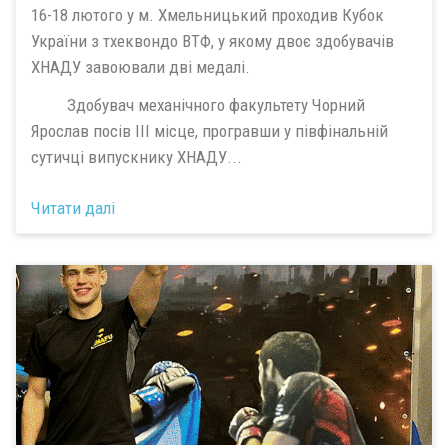
16-18 лютого у м. Хмельницький проходив Кубок
України з тхеквондо ВТФ, у якому двоє здобувачів
ХНАДУ завоювали дві медалі.
Здобувач механічного факультету Чорний
Ярослав посів ІІІ місце, програвши у півфінальній
сутичці випускнику ХНАДУ...
Читати далі