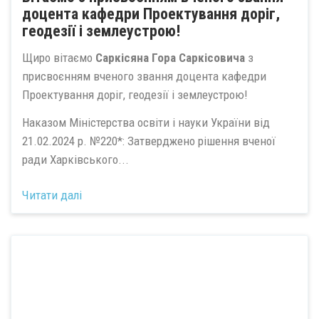
доцента кафедри Проектування доріг,
геодезії і землеустрою!
Щиро вітаємо
Саркісяна Гора Саркісовича
з
присвоєнням вченого звання доцента кафедри
Проектування доріг, геодезії і землеустрою!
Наказом Міністерства освіти і науки України від
21.02.2024 р. №220*: Затверджено рішення вченої
ради Харківського...
Читати далі