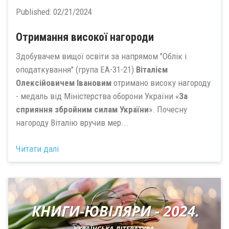
Published:
02/21/2024
Отримання високої нагороди
Здобувачем вищої освіти за напрямом "Облік і
оподаткування" (група ЕА-31-21)
Віталієм
Олексійовичем Івановим
отримано високу нагороду
- медаль від Міністерства оборони України «
За
сприяння збройним силам України
». Почесну
нагороду Віталію вручив мер...
Читати далі