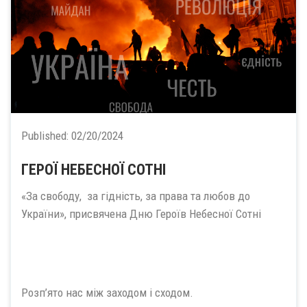
Published:
02/20/2024
ГЕРОЇ НЕБЕСНОЇ СОТНІ
«За свободу, за гідність, за права та любов до
України», присвячена Дню Героїв Небесної Сотні
Розп’ято нас між заходом і сходом.