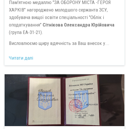
Пам'ятною медаллю "ЗА ОБОРОНУ МІСТА -ГЕРОЯ
ХАРКІВ" нагороджено молодшого сержанта ЗСУ,
здобувача вищої освіти спеціальності "Облік і
оподаткування"
Сітнікова Олександра Юрійовича
(група ЕА-31-21).
Висловлюємо щиру вдячність за Ваш внесок у...
Читати далі