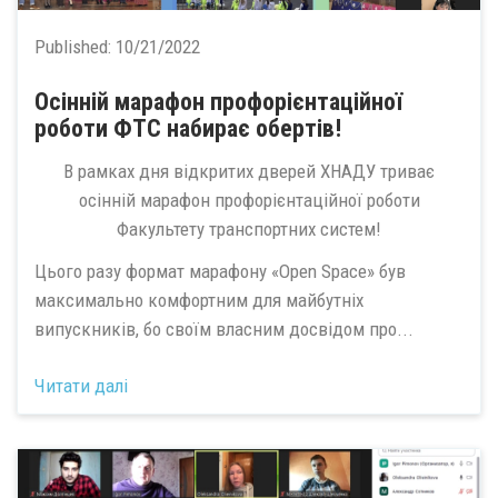
Published:
10/21/2022
Осінній марафон профорієнтаційної
роботи ФТС набирає обертів!
В рамках дня відкритих дверей ХНАДУ триває
осінній марафон профорієнтаційної роботи
Факультету транспортних систем!
Цього разу формат марафону «Open Space» був
максимально комфортним для майбутніх
випускників, бо своїм власним досвідом про...
Читати далі