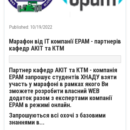
Published:
10/19/2022
Марафон від IT компанії EPAM - партнерів
кафедр АКІТ та КТМ
Партнер кафедр АКІТ та КТМ - компанія
EPAM запрошує студентів ХНАДУ взяти
участь у марафоні в рамках якого Ви
зможете розробити власний WEB
додаток разом з експертами компанії
ЕРАМ в режимі онлайн.
Запрошуються всі охочі з базовими
знаннями в...