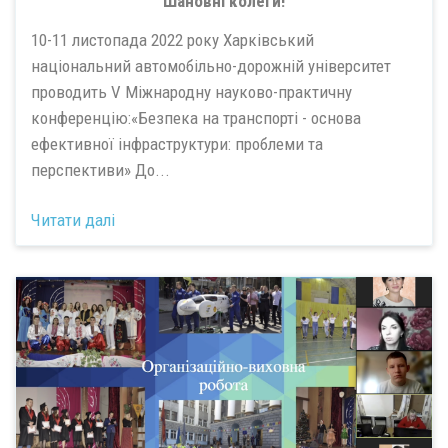
Шановні колеги!
10-11 листопада 2022 року Харківський
національний автомобільно-дорожній університет
проводить V Міжнародну науково-практичну
конференцію:«Безпека на транспорті - основа
ефективної інфраструктури: проблеми та
перспективи» До...
Читати далі