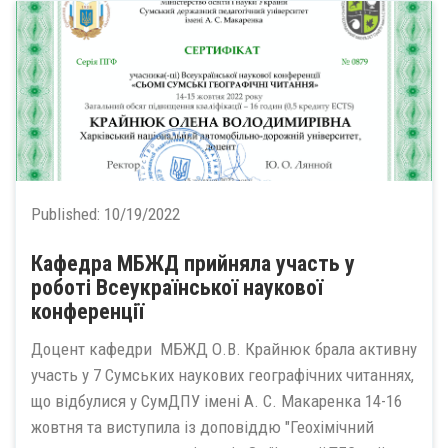
Published:
10/19/2022
Кафедра МБЖД прийняла участь у
роботі Всеукраїнської наукової
конференції
Доцент кафедри МБЖД О.В. Крайнюк брала активну
участь у 7 Сумських наукових географічних читаннях,
що відбулися у СумДПУ імені А. С. Макаренка 14-16
жовтня та виступила із доповіддю "Геохімічний