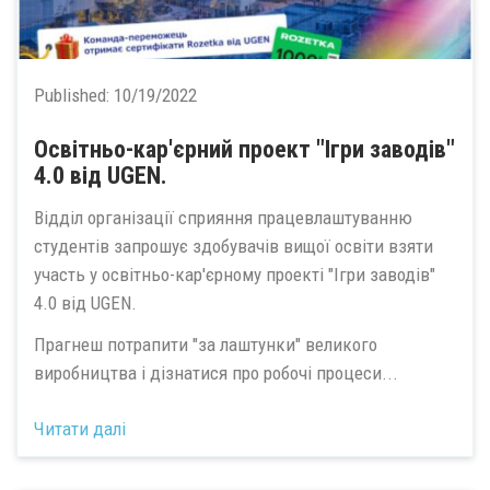
Published:
10/19/2022
Освітньо-кар'єрний проект "Ігри заводів"
4.0 від UGEN.
Відділ організації сприяння працевлаштуванню
студентів запрошує здобувачів вищої освіти взяти
участь у освітньо-кар'єрному проекті "Ігри заводів"
4.0 від UGEN.
Прагнеш потрапити "за лаштунки" великого
виробництва і дізнатися про робочі процеси...
Читати далі