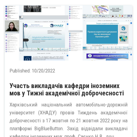
Published:
10/20/2022
Участь викладачів кафедри іноземних
мов у Тижні академічної доброчесності
Харківський національний автомобільно-дорожній
університет (ХНАДУ) провів Тиждень академічної
доброчесності з 17 жовтня по 21 жовтня 2022 року на
платформі BigBlueButton. Захід відвідали викладачі
кафедри іноземних мов: проф. Саєнко Н.В., доц....