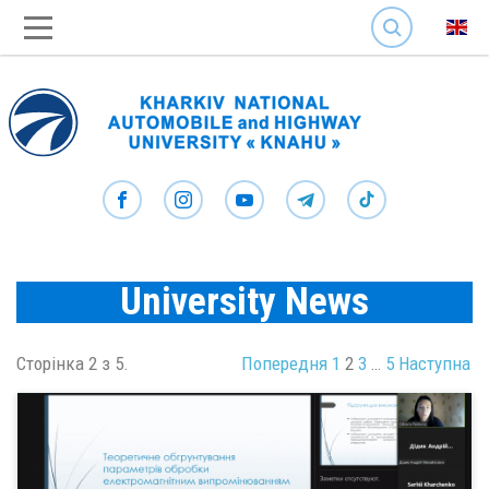
SEARCH
University News
Сторінка 2 з 5.
Попередня
1
2
3
…
5
Наступна