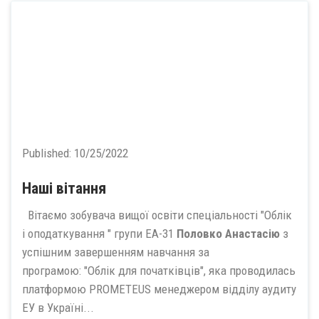
Published:
10/25/2022
Наші вітання
Вітаємо зобувача вищої освіти спеціальності "Облік
і оподаткування " групи ЕА-31
Половко Анастасію
з
успішним завершенням навчання за
програмою: "Облік для початківців", яка проводилась
платформою PROMETEUS менеджером відділу аудиту
ЕУ в Україні...