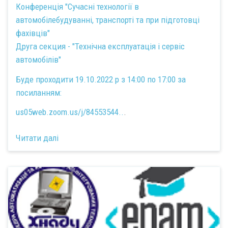
Конференція "Сучасні технології в
автомобілебудуванні, транспорті та при підготовці
фахівців"
Друга секция - "Технічна експлуатація і сервіс
автомобілів"
Буде проходити 19.10.2022 р з 14:00 по 17:00 за
посиланням:
us05web.zoom.us/j/84553544..
.
Читати далі