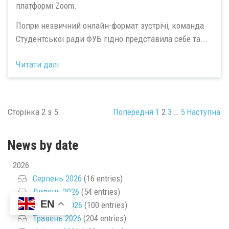
платформі Zoom.
Попри незвичний онлайн-формат зустрічі, команда
Студентської ради ФУБ гідно представила себе та...
Читати далі
Сторінка 2 з 5.
Попередня
1
2
3
…
5
Наступна
News by date
2026
Серпень 2026
(16 entries)
Липень 2026
(54 entries)
EN
Червень 2026
(100 entries)
Травень 2026
(204 entries)