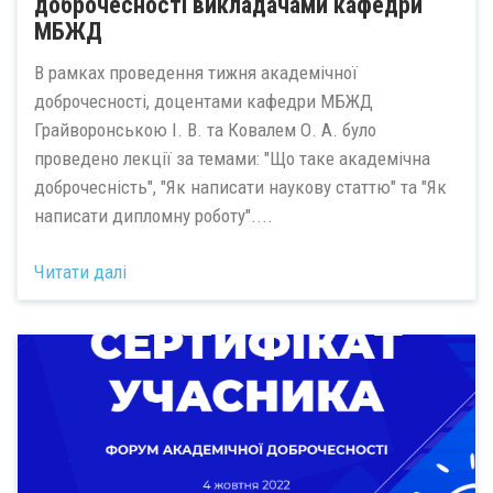
доброчесності викладачами кафедри
МБЖД
В рамках проведення тижня академічної
доброчесності, доцентами кафедри МБЖД
Грайворонською І. В. та Ковалем О. А. було
проведено лекції за темами: "Що таке академічна
доброчесність", "Як написати наукову статтю" та "Як
написати дипломну роботу"....
Читати далі