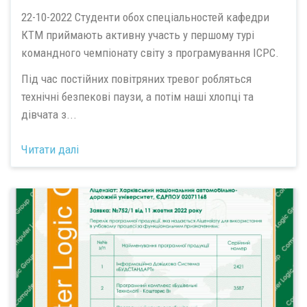
22-10-2022 Студенти обох спеціальностей кафедри
КТМ приймають активну участь у першому турі
командного чемпіонату світу з програмування ICPC.
Під час постійних повітряних тревог робляться
технічні безпекові паузи, а потім наші хлопці та
дівчата з...
Читати далі