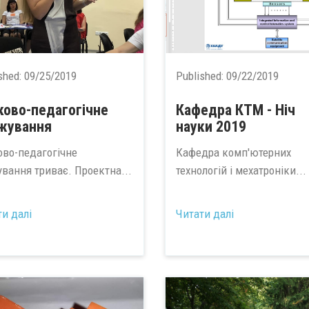
shed:
09/25/2019
Published:
09/22/2019
ково-педагогічне
Кафедра КТМ - Ніч
жування
науки 2019
ово-педагогічне
Кафедра комп'ютерних
ування триває. Проектна...
технологій і мехатроніки...
ти далі
Читати далі