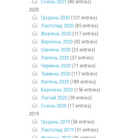
Січень 2021
(80 entries)
2020
Грудень 2020
(121 entries)
Листопад 2020
(85 entries)
Жовтень 2020
(117 entries)
Вересень 2020
(92 entries)
Серпень 2020
(25 entries)
Липень 2020
(37 entries)
Червень 2020
(71 entries)
Травень 2020
(117 entries)
Квітень 2020
(189 entries)
Березень 2020
(156 entries)
Лютий 2020
(59 entries)
Січень 2020
(17 entries)
2019
Грудень 2019
(56 entries)
Листопад 2019
(51 entries)
Жовтень 2019
(36 entries)