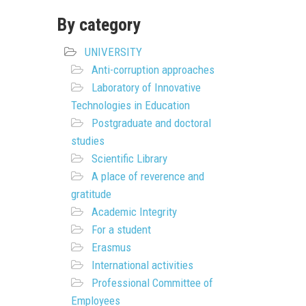
By category
UNIVERSITY
Anti-corruption approaches
Laboratory of Innovative
Technologies in Education
Postgraduate and doctoral
studies
Scientific Library
A place of reverence and
gratitude
Academic Integrity
For a student
Erasmus
International activities
Professional Committee of
Employees