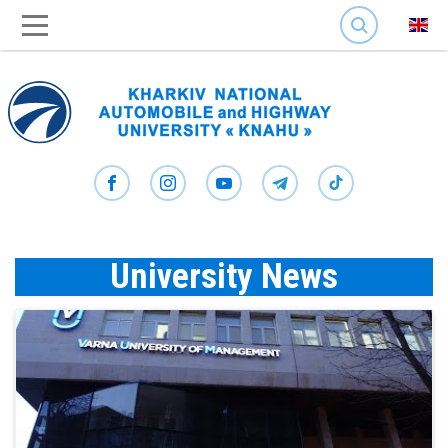
SEARCH
University News