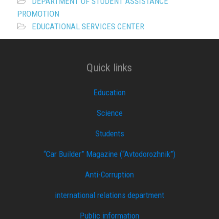
DEPARTMENT OF STUDENT ASSISTANCE
PROMOTION
EDUCATIONAL SERVICES CENTER
Quick links
Education
Science
Students
“Car Builder” Magazine (“Avtodorozhnik”)
Anti-Corruption
international relations department
Public information