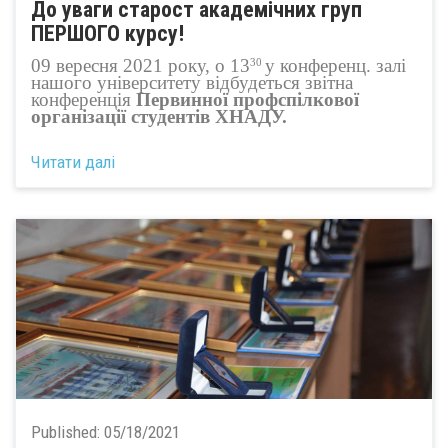
До уваги старост академічних груп
ПЕРШОГО курсу!
09 вересня 2021 року, о 13
у конференц. залі
30
нашого університету відбудеться звітна
конференція
Первинної профспілкової
організації студентів ХНАДУ.
Читати далі
Published:
05/18/2021