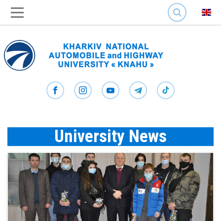
SEARCH
University News