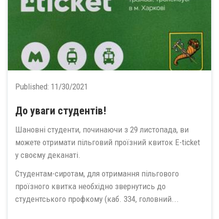
Published:
11/30/2021
До уваги студентів!
Шановні студенти, починаючи з 29 листопада, ви
можете отримати пільговий проїзний квиток E-ticket
у своєму деканаті.
Студентам-сиротам, для отримання пільгового
проїзного квитка необхідно звернутись до
студентського профкому (каб. 334, головний...