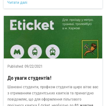
Читати далі
Published:
09/22/2021
До уваги студентів!
Шановні студенти, профком студентів щиро вітає вас
з отриманням студентських квитків та принагідно
повідомляє, що для оформлення пільгового
проїзного квитка E-ticket, необхідно до
01 жовтня