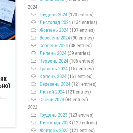
2024
Грудень 2024
(120 entries)
Листопад 2024
(134 entries)
Жовтень 2024
(107 entries)
Вересень 2024
(90 entries)
Серпень 2024
(38 entries)
Липень 2024
(39 entries)
Червень 2024
(106 entries)
Травень 2024
(157 entries)
Квітень 2024
(161 entries)
 як
Березень 2024
(121 entries)
ьної
Лютий 2024
(121 entries)
...
Січень 2024
(84 entries)
2023
Грудень 2023
(123 entries)
Листопад 2023
(129 entries)
Жовтень 2023
(121 entries)