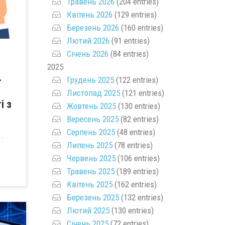
Травень 2026
(204 entries)
Квітень 2026
(129 entries)
Березень 2026
(160 entries)
Лютий 2026
(91 entries)
Січень 2026
(84 entries)
2025
-
Грудень 2025
(122 entries)
Листопад 2025
(121 entries)
і з
Жовтень 2025
(130 entries)
Вересень 2025
(82 entries)
Серпень 2025
(48 entries)
.
Липень 2025
(78 entries)
Червень 2025
(106 entries)
Травень 2025
(189 entries)
Квітень 2025
(162 entries)
Березень 2025
(132 entries)
Лютий 2025
(130 entries)
Січень 2025
(72 entries)