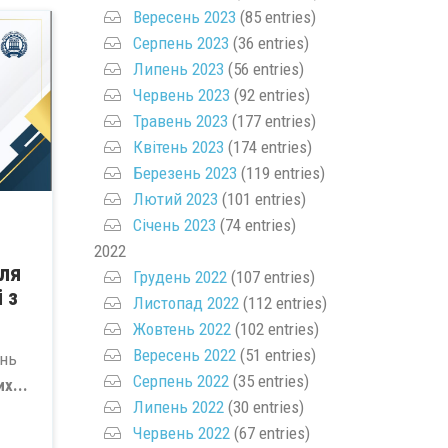
Вересень 2023
(85 entries)
Серпень 2023
(36 entries)
Липень 2023
(56 entries)
Червень 2023
(92 entries)
Травень 2023
(177 entries)
Квітень 2023
(174 entries)
Березень 2023
(119 entries)
Лютий 2023
(101 entries)
Січень 2023
(74 entries)
2022
для
Грудень 2022
(107 entries)
 з
Листопад 2022
(112 entries)
Жовтень 2022
(102 entries)
Вересень 2022
(51 entries)
ень
Серпень 2022
(35 entries)
х...
Липень 2022
(30 entries)
Червень 2022
(67 entries)