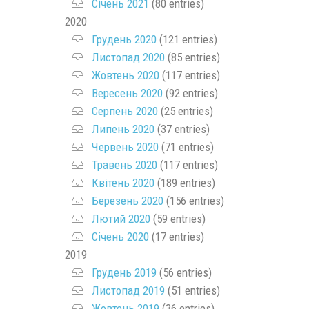
Січень 2021
(80 entries)
2020
Грудень 2020
(121 entries)
Листопад 2020
(85 entries)
Жовтень 2020
(117 entries)
Вересень 2020
(92 entries)
Серпень 2020
(25 entries)
Липень 2020
(37 entries)
Червень 2020
(71 entries)
Травень 2020
(117 entries)
Квітень 2020
(189 entries)
Березень 2020
(156 entries)
Лютий 2020
(59 entries)
Січень 2020
(17 entries)
2019
Грудень 2019
(56 entries)
Листопад 2019
(51 entries)
Жовтень 2019
(36 entries)