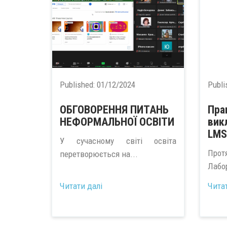
Published:
01/12/2024
Publi
ОБГОВОРЕННЯ ПИТАНЬ
Пра
НЕФОРМАЛЬНОЇ ОСВІТИ
вик
LMS
У сучасному світі освіта
Прот
перетворюється на...
Лабо
Читати далі
Чита