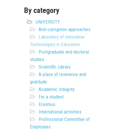
By category
UNIVERSITY
Anti-corruption approaches
Laboratory of Innovative
Technologies in Education
Postgraduate and doctoral
studies
Scientific Library
A place of reverence and
gratitude
Academic Integrity
For a student
Erasmus
International activities
Professional Committee of
Employees