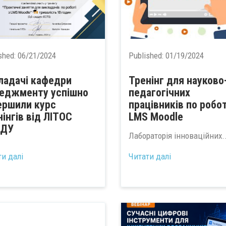
shed:
06/21/2024
Published:
01/19/2024
ладачі кафедри
Тренінг для науково
еджменту успішно
педагогічних
ершили курс
працівників по робот
нінгів від ЛІТОС
LMS Moodle
АДУ
Лабораторія інноваційних..
ти далі
Читати далі