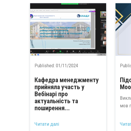
Published:
01/11/2024
Publi
Кафедра менеджменту
Під
прийняла участь у
Moo
Вебінарі про
Викл
актуальність та
мов 
поширення...
Читати далі
Чита