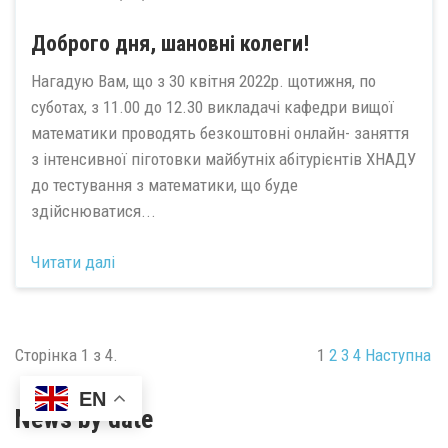
Доброго дня, шановні колеги!
Нагадую Вам, що з 30 квітня 2022р. щотижня, по
суботах, з 11.00 до 12.30 викладачі кафедри вищої
математики проводять безкоштовні онлайн- заняття
з інтенсивної піготовки майбутніх абітурієнтів ХНАДУ
до тестування з математики, що буде
здійснюватися...
Читати далі
Сторінка 1 з 4.
1
2
3
4
Наступна
EN
News by date