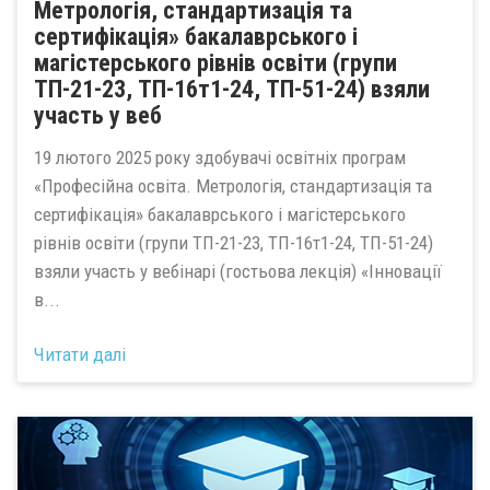
Метрологія, стандартизація та
сертифікація» бакалаврського і
магістерського рівнів освіти (групи
ТП-21-23, ТП-16т1-24, ТП-51-24) взяли
участь у веб
19 лютого 2025 року здобувачі освітніх програм
«Професійна освіта. Метрологія, стандартизація та
сертифікація» бакалаврського і магістерського
рівнів освіти (групи ТП-21-23, ТП-16т1-24, ТП-51-24)
взяли участь у вебінарі (гостьова лекція) «Інновації
в...
Читати далі