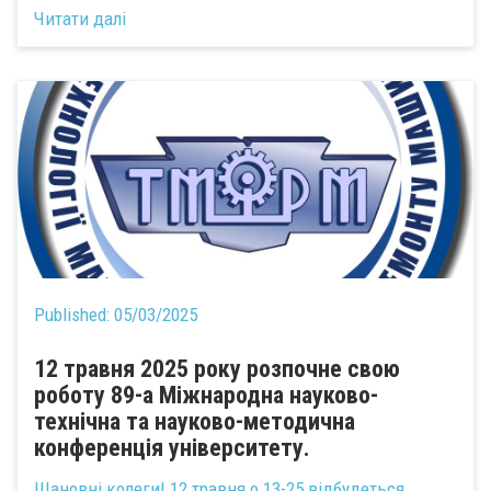
Читати далі
Published:
05/03/2025
12 травня 2025 року розпочне свою
роботу 89-а Міжнародна науково-
технічна та науково-методична
конференція університету.
Шановні колеги! 12 травня о 13-25 відбудеться