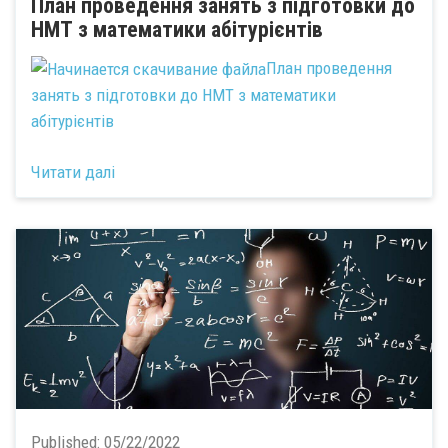
План проведення занять з підготовки до
НМТ з математики абітурієнтів
План проведення
занять з підготовки до НМТ з математики
абітурієнтів
Читати далі
Published:
05/22/2022