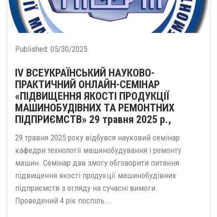
Published:
05/30/2025
ІV ВСЕУКРАЇНСЬКИЙ НАУКОВО-
ПРАКТИЧНИЙ ОНЛАЙН-СЕМІНАР
«ПІДВИЩЕННЯ ЯКОСТІ ПРОДУКЦІЇ
МАШИНОБУДІВНИХ ТА РЕМОНТНИХ
ПІДПРИЄМСТВ» 29 травня 2025 р.,
29 травня 2025 року відбувся науковий семінар
кафедри технології машинобудування і ремонту
машин. Семінар дав змогу обговорити питання
підвищення якості продукції машинобудівних
підприємств з огляду на сучасні вимоги.
Проведений 4 рік поспіль...