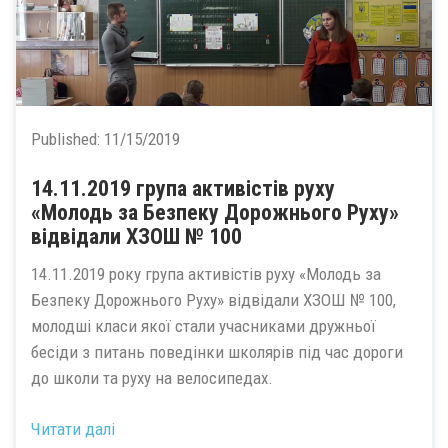
Published:
11/15/2019
14.11.2019 група активістів руху
«Молодь за Безпеку Дорожнього Руху»
відвідали ХЗОШ № 100
14.11.2019 року група активістів руху «Молодь за
Безпеку Дорожнього Руху» відвідали ХЗОШ № 100,
молодші класи якої стали учасниками дружньої
бесіди з питань поведінки школярів під час дороги
до школи та руху на велосипедах.
Читати далі