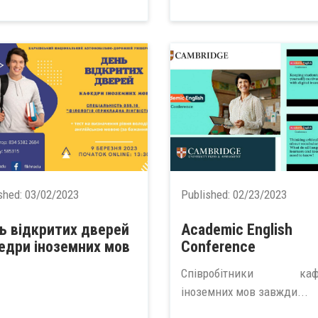
shed:
03/02/2023
Published:
02/23/2023
ь відкритих дверей
Academic English
едри іноземних мов
Conference
Співробітники каф
іноземних мов завжди...