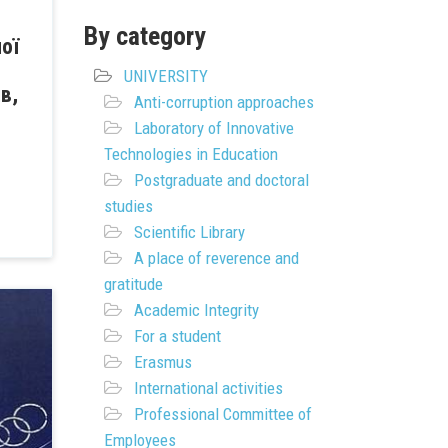
By category
ої
UNIVERSITY
в,
Anti-corruption approaches
Laboratory of Innovative
Technologies in Education
Postgraduate and doctoral
studies
Scientific Library
A place of reverence and
gratitude
Academic Integrity
For a student
Erasmus
International activities
Professional Committee of
Employees