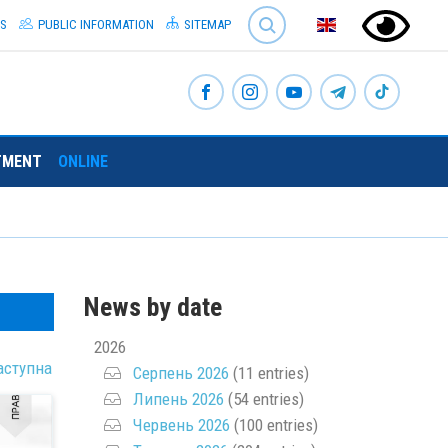
SEARCH
S
PUBLIC INFORMATION
SITEMAP
TMENT
ONLINE
News by date
2026
аступна
Серпень 2026
(11 entries)
Липень 2026
(54 entries)
Червень 2026
(100 entries)