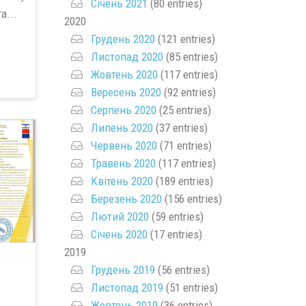
Січень 2021
(80 entries)
а...
2020
Грудень 2020
(121 entries)
Листопад 2020
(85 entries)
Жовтень 2020
(117 entries)
Вересень 2020
(92 entries)
Серпень 2020
(25 entries)
Липень 2020
(37 entries)
Червень 2020
(71 entries)
Травень 2020
(117 entries)
Квітень 2020
(189 entries)
Березень 2020
(156 entries)
Лютий 2020
(59 entries)
Січень 2020
(17 entries)
2019
Грудень 2019
(56 entries)
Листопад 2019
(51 entries)
Жовтень 2019
(36 entries)