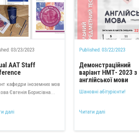
shed:
03/23/2023
Published:
03/22/2023
ual AAT Staff
Демонстраційний
ference
варіант НМТ- 2023 з
англійської мови
нт кафедри іноземних мов
Шановні абітурієнти!
ова Євгенія Борисівна...
...
ти далі
Читати далі