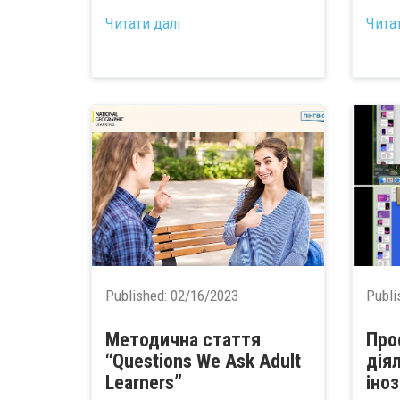
Читати далі
Чита
Published:
02/16/2023
Publi
Методична стаття
Про
“Questions We Ask Adult
дія
Learners”
іно