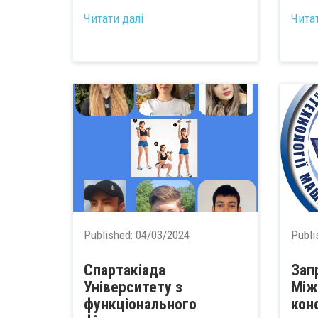
Читати далі
Чита
Published:
04/03/2024
Publi
Спартакіада
Зап
Університету з
Між
функціонального
кон