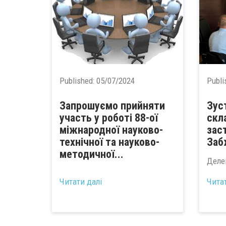
Published:
05/07/2024
Publi
Запрошуємо прийняти
Зус
участь у роботі 88-ої
скл
міжнародної науково-
зас
технічної та науково-
Заб
методичної...
Деле
Читати далі
Чита