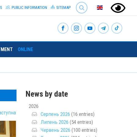
SEARCH
S
PUBLIC INFORMATION
SITEMAP
TMENT
ONLINE
News by date
2026
аступна
Серпень 2026
(16 entries)
Липень 2026
(54 entries)
Червень 2026
(100 entries)