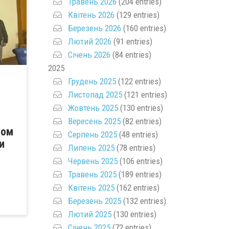
Травень 2026
(204 entries)
Квітень 2026
(129 entries)
Березень 2026
(160 entries)
Лютий 2026
(91 entries)
Січень 2026
(84 entries)
2025
Грудень 2025
(122 entries)
Листопад 2025
(121 entries)
Жовтень 2025
(130 entries)
Вересень 2025
(82 entries)
ром
Серпень 2025
(48 entries)
и
Липень 2025
(78 entries)
Червень 2025
(106 entries)
Травень 2025
(189 entries)
Квітень 2025
(162 entries)
Березень 2025
(132 entries)
Лютий 2025
(130 entries)
Січень 2025
(72 entries)