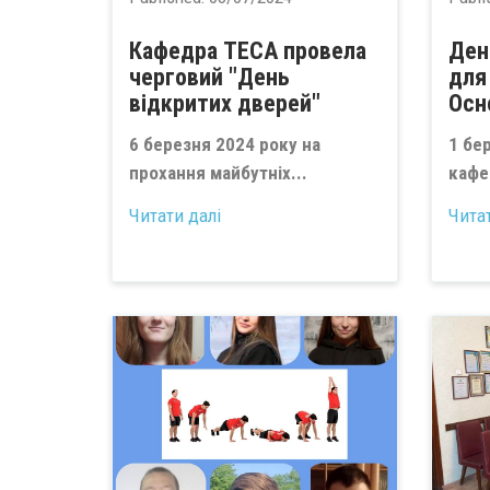
Кафедра ТЕСА провела
Ден
черговий "День
для
відкритих дверей"
Осн
6 березня 2024 року на
1 бе
прохання майбутніх...
кафе
Читати далі
Чита