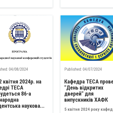
shed:
04/08/2024
Published:
04/07/2024
2 квітня 2024р. на
Кафедра ТЕСА пров
едрі ТЕСА
"День відкритих
будеться 86-а
дверей" для
народна
випускників ХАФК
дентська наукова...
5 квітня 2024 року кафед