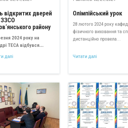
ь відкритих дверей
Олімпійський урок
 ЗЗСО
28 лютого 2024 року кафе
ов’янського району
фізичного виховання та сп
резня 2024 року на
дистанційно провела...
дрі ТЕСА відбувся...
ти далі
Читати далі