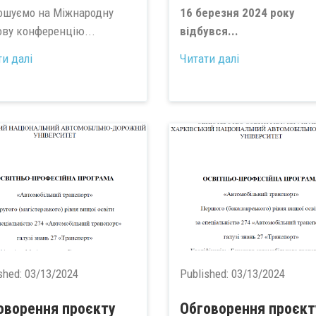
ошуємо на Міжнародну
1
6 березня 2024 року
ову конференцію...
відбувся...
ти далі
Читати далі
shed:
03/13/2024
Published:
03/13/2024
оворення проєкту
Обговорення проєкт