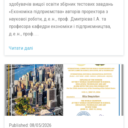
здобувачів вищої освіти збірник тестових завдань
«Економіка підприємства» авторів проректора з
наукової роботи, д.е.н., проф. Дмитрієва І.А. та
професора кафедри економіки і підприємництва,
д.е.н., проф....
Читати далі
Published:
08/05/2026