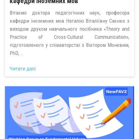
кафедри іноземних мов
Вітаємо доктора педагогічних наук, професора
кафедри іноземних мов Наталію Віталіївну Саєнко з
виходом друком навчального посібника «Theory and
Practice of Cross-Cultural Communication»,
підготовленого у співавторстві з Віктором Моневим,
PhD,...
Читати далі