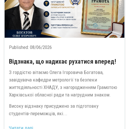
Published:
08/06/2026
Відзнака, що надихає рухатися вперед!
З гордістю вітаємо Олега Ігоровича Богатова,
завідувача кафедри метрології та безпеки
життєдіяльності ХНАДУ, з нагородженням Грамотою
Харківської обласної ради та нагрудним знаком.
Високу відзнаку присуджено за підготовку
студентів-переможців, які...
Читати далі