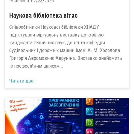
Published:
07/23/2026
Наукова бібліотека вітає
Співробітники Наукової бібліотеки ХНАДУ
підготували віртуальну виставку до ювілею
кандидата технічних наук, доцента кафедри
будівельних і дорожніх машин імені А. М. Холодова
Григорія Аврамовича Авруніна. Виставка знайомить
із професійним шляхом,...
Читати далі