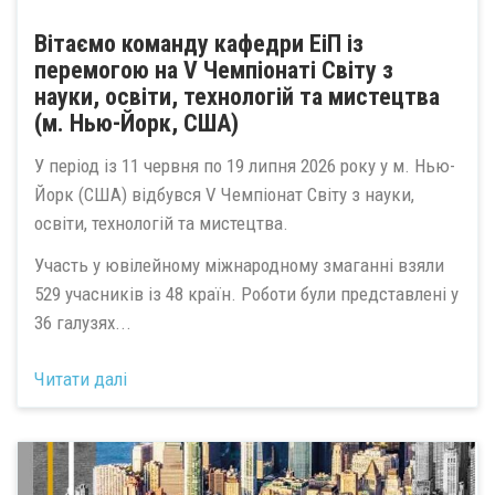
Вітаємо команду кафедри ЕіП із
перемогою на V Чемпіонаті Світу з
науки, освіти, технологій та мистецтва
(м. Нью-Йорк, США)
У період із 11 червня по 19 липня 2026 року у м. Нью-
Йорк (США) відбувся V Чемпіонат Світу з науки,
освіти, технологій та мистецтва.
Участь у ювілейному міжнародному змаганні взяли
529 учасників із 48 країн. Роботи були представлені у
36 галузях...
Читати далі