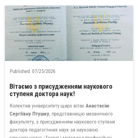
Published:
07/25/2026
Вітаємо з присудженням наукового
ступеня доктора наук!
Колектив університету щиро вітає
Анастасію
Сергіївну Птушку
, представницю механічного
факультету, з присудженням наукового ступеня
доктора педагогічних наук за науковою
спеціальністю «Теорія і методика професійної