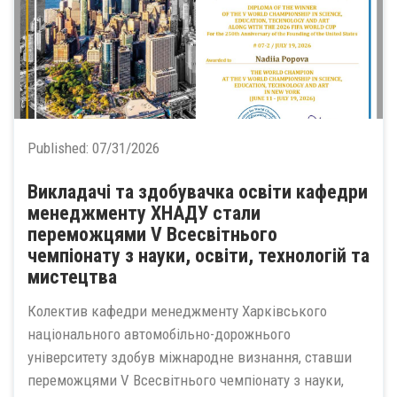
Published:
07/31/2026
Викладачі та здобувачка освіти кафедри
менеджменту ХНАДУ стали
переможцями V Всесвітнього
чемпіонату з науки, освіти, технологій та
мистецтва
Колектив кафедри менеджменту Харківського
національного автомобільно-дорожнього
університету здобув міжнародне визнання, ставши
переможцями V Всесвітнього чемпіонату з науки,