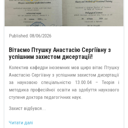
Published:
08/06/2026
Вітаємо Птушку Анастасію Сергіївну з
успішним захистом дисертації!
Колектив кафедри іноземних мов щиро вітає Птушку
Анастасію Сергіївну з успішним захистом дисертації
за науковою спеціальністю 13.00.04 – Теорія і
методика професійної освіти на здобуття наукового
ступеня доктора педагогічних наук.
Захист відбувся...
Читати далі