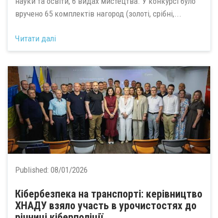
науки та освіти, 6 видах мистецтва. У конкурсі було
вручено 65 комплектів нагород (золоті, срібні,...
Читати далі
Published:
08/01/2026
Кібербезпека на транспорті: керівництво
ХНАДУ взяло участь в урочистостях до
річниці кіберполіції