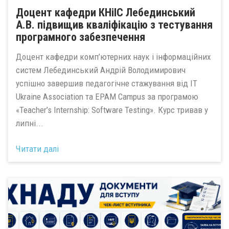
Доцент кафедри КНіІС Лебединський
А.В. підвищив кваліфікацію з тестування
програмного забезпечення
Доцент кафедри комп’ютерних наук і інформаційних
систем Лебединський Андрій Володимирович
успішно завершив педагогічне стажування від IT
Ukraine Association та EPAM Campus за програмою
«Teacher’s Internship: Software Testing». Курс тривав у
липні...
Читати далі