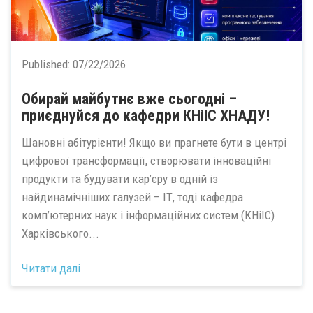
Published:
07/22/2026
Обирай майбутнє вже сьогодні –
приєднуйся до кафедри КНіІС ХНАДУ!
Шановні абітурієнти! Якщо ви прагнете бути в центрі
цифрової трансформації, створювати інноваційні
продукти та будувати кар’єру в одній із
найдинамічніших галузей – ІТ, тоді кафедра
комп’ютерних наук і інформаційних систем (КНіІС)
Харківського...
Читати далі