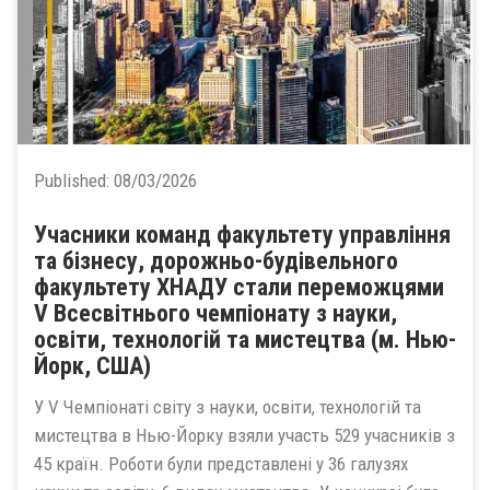
Published:
08/03/2026
Учасники команд факультету управління
та бізнесу, дорожньо-будівельного
факультету ХНАДУ стали переможцями
V Всесвітнього чемпіонату з науки,
освіти, технологій та мистецтва (м. Нью-
Йорк, США)
У V Чемпіонаті світу з науки, освіти, технологій та
мистецтва в Нью-Йорку взяли участь 529 учасників з
45 країн. Роботи були представлені у 36 галузях