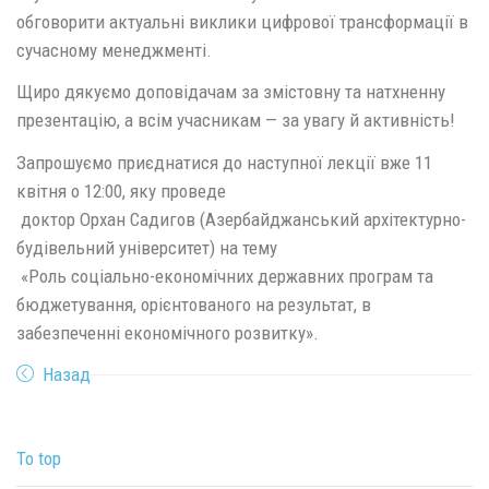
обговорити актуальні виклики цифрової трансформації в
сучасному менеджменті.
Щиро дякуємо доповідачам за змістовну та натхненну
презентацію, а всім учасникам — за увагу й активність!
Запрошуємо приєднатися до наступної лекції вже 11
квітня о 12:00, яку проведе
доктор Орхан Садигов (Азербайджанський архітектурно-
будівельний університет) на тему
«Роль соціально-економічних державних програм та
бюджетування, орієнтованого на результат, в
забезпеченні економічного розвитку».
Назад
To top