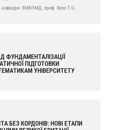
 кафедри ВМКПМД, проф. Ярхо Т.О...
ІД ФУНДАМЕНТАЛІЗАЦІЇ
АТИЧНОЇ ПІДГОТОВКИ
ТЕМАТИКАМ УНІВЕРСИТЕТУ
А БЕЗ КОРДОНІВ: НОВІ ЕТАПИ