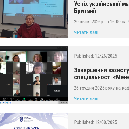
Успіх української ма
Британії
20 січня 2026р., о 16.00 з
Читати далі
Published:
12/26/2025
Завершення захисту 
спеціальності «Ме
26 грудня 2025 року на ка
Читати далі
Published:
12/08/2025