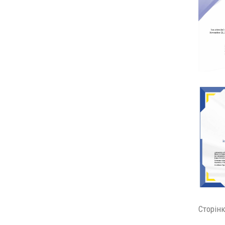
Сторінк