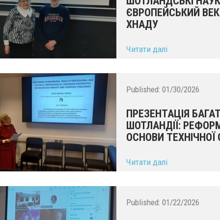
ШОТЛАНДСЬКІ НАУК
ЄВРОПЕЙСЬКИЙ ВЕК
ХНАДУ
...
Читати далі
Published:
01/30/2026
ПРЕЗЕНТАЦІЯ БАГА
ШОТЛАНДІЇ: РЕФО
ОСНОВИ ТЕХНІЧНОЇ 
...
Читати далі
Published:
01/22/2026