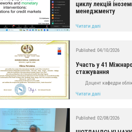
циклу лекцій інозем
менеджменту
...
Читати далі
Published:
04/10/2026
Участь у 41 Міжнаро
стажування
Доцент кафедри обліку
Читати далі
Published:
02/08/2026