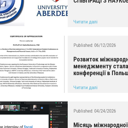
СПІВПРАЦІ З НАУКО
Читати далі
...
Published:
06/12/2026
Розвиток міжнародн
менеджменту стала
конференції в Поль
...
Читати далі
Published:
04/24/2026
Місяць міжнародної 