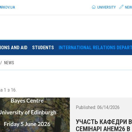
ARKOV.
UA
UNIVERSITY
NEW
IONS AND AID
STUDENTS
INTERNATIONAL RELATIONS DEPAR
NEWS
а 1 з 16.
Published:
06/14/2026
УЧАСТЬ КАФЕДРИ 
СЕМІНАРІ AHEM26 В