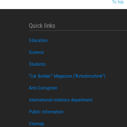
To top
Quick links
Education
Science
Students
“Car Builder” Magazine (“Avtodorozhnik”)
Anti-Corruption
international relations department
Public information
Sitemap