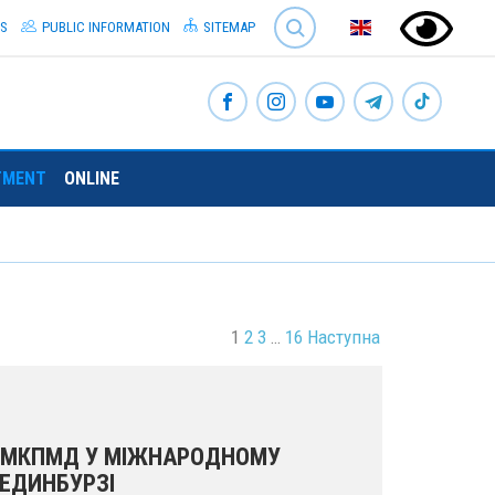
SEARCH
S
PUBLIC INFORMATION
SITEMAP
TMENT
ONLINE
1
2
3
…
16
Наступна
ВМКПМД У МІЖНАРОДНОМУ
 ЕДИНБУРЗІ