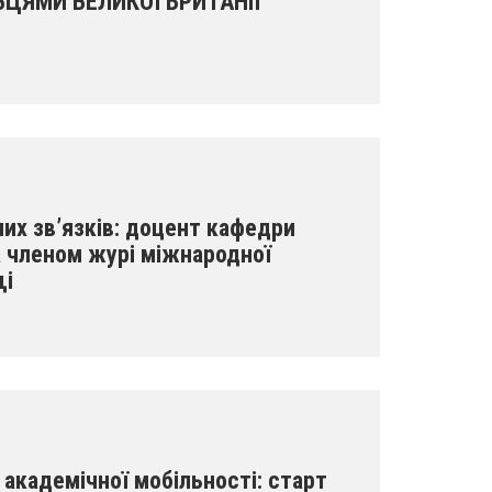
ВЦЯМИ ВЕЛИКОЇ БРИТАНІЇ
их зв’язків: доцент кафедри
 членом журі міжнародної
щі
академічної мобільності: старт