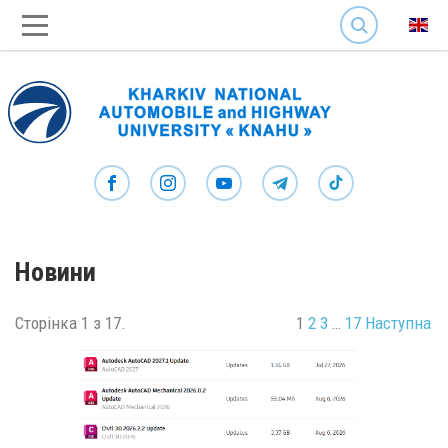
SEARCH
Новини
Сторінка 1 з 17.
1
2
3
…
17
Наступна