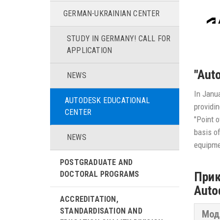
GERMAN-UKRAINIAN CENTER
STUDY IN GERMANY! CALL FOR
APPLICATION
"Aut
NEWS
In Janua
AUTODESK EDUCATIONAL
providi
CENTER
"Point 
basis of
NEWS
equipme
POSTGRADUATE AND
Прик
DOCTORAL PROGRAMS
Auto
ACCREDITATION,
STANDARDISATION AND
Мод