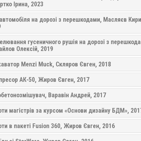
тко Ірина, 2023
автомобіля на дорозі з перешкодами, Масляєв Кири
9
елювання гусеничного рушія на дорозі з перешкода
йлов Олексій, 2019
аватор Menzi Muck, Скляров Євген, 2018
пресор АК-50, Жиров Євген, 2017
бетонозмішувач, Варавін Андрей, 2017
ти магістрів за курсом «Основи дизайну БДМ», 201
ти в пакеті Fusion 360, Жиров Євген, 2016