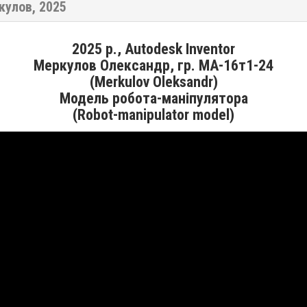
кулов, 2025
2025 р., Autodesk Inventor
Меркулов Олександр, гр. МА-16т1-24
(Merkulov Oleksandr)
Модель робота-маніпулятора
(Robot-manipulator model)