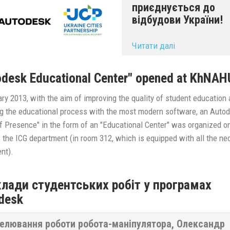
приєднується до
відбудови України!
...
Читати далі
odesk Educational Center" opened at KhNAH
ry 2013, with the aim of improving the quality of student education
ng the educational process with the most modern software, an Auto
of Presence" in the form of an "Educational Center" was organized o
 the ICG department (in room 312, which is equipped with all the ne
nt).
лади студентських робіт у програмах
desk
елювання роботи робота-маніпулятора, Олександр