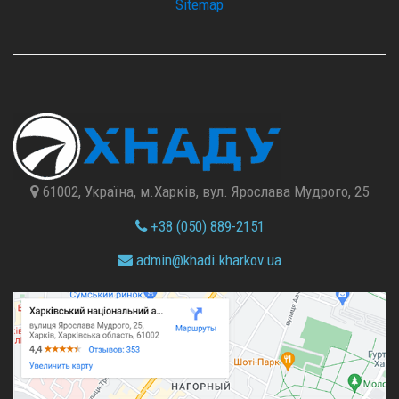
Sitemap
61002, Україна, м.Харків, вул. Ярослава Мудрого, 25
+38 (050) 889-2151
admin@
khadi.kharkov.
ua