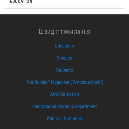
EDUCATION
Швидкі посилання
Education
Science
Students
“Car Builder” Magazine (“Avtodorozhnik”)
Anti-Corruption
international relations department
Public information