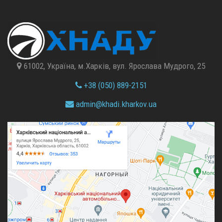
61002, Україна, м.Харків, вул. Ярослава Мудрого, 25
+38 (050) 889-2151
admin@
khadi.kharkov.
ua