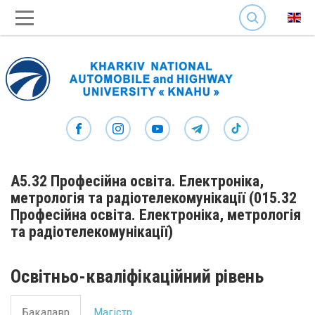
SEARCH
А5.32 Професійна освіта. Електроніка,
метрологія та радіотелекомунікації (015.32
Професійна освіта. Електроніка, метрологія
та радіотелекомунікації)
Освітньо-кваліфікаційний рівень
Бакалавр
Магістр