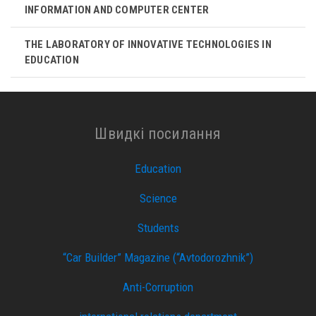
INFORMATION AND COMPUTER CENTER
THE LABORATORY OF INNOVATIVE TECHNOLOGIES IN
EDUCATION
Швидкі посилання
Education
Science
Students
“Car Builder” Magazine (“Avtodorozhnik”)
Anti-Corruption