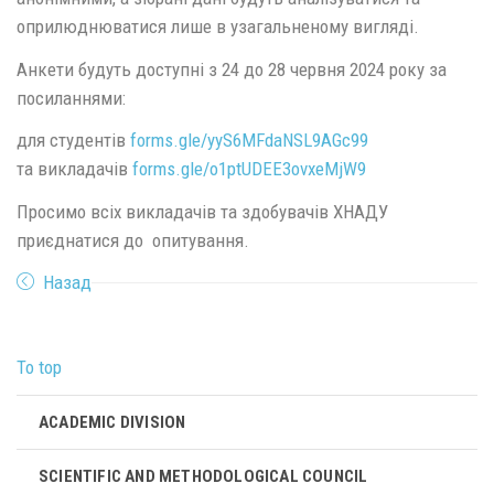
оприлюднюватися лише в узагальненому вигляді.
Анкети будуть доступні з 24 до 28 червня 2024 року за
посиланнями:
для студентів
forms.gle/yyS6MFdaNSL9AGc99
та викладачів
forms.gle/o1ptUDEE3ovxeMjW9
Просимо всіх викладачів та здобувачів ХНАДУ
приєднатися до опитування.
Назад
To top
ACADEMIC DIVISION
SCIENTIFIC AND METHODOLOGICAL COUNCIL