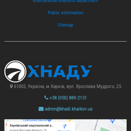
international relations department
Public information
Sitemap
61002, Україна, м.Харків, вул. Ярослава Мудрого, 25
+38 (050) 889-2151
admin@
khadi.kharkov.
ua