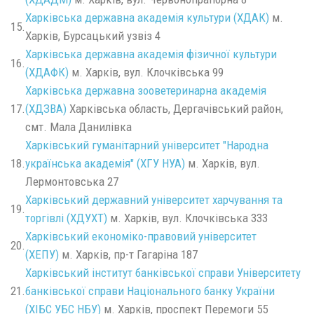
Харківська державна академія культури (ХДАК)
м.
15.
Харків, Бурсацький узвіз 4
Харківська державна академія фізичної культури
16.
(ХДАФК)
м. Харків, вул. Клочківська 99
Харківська державна зооветеринарна академія
17.
(ХДЗВА)
Харківська область, Дергачівський район,
смт. Мала Данилівка
Харківський гуманітарний університет "Народна
18.
українська академія" (ХГУ НУА)
м. Харків, вул.
Лермонтовська 27
Харківський державний університет харчування та
19.
торгівлі (ХДУХТ)
м. Харків, вул. Клочківська 333
Харківський економіко-правовий університет
20.
(ХЕПУ)
м. Харків, пр-т Гагаріна 187
Харківський інститут банківської справи Університету
21.
банківської справи Національного банку України
(ХІБС УБС НБУ)
м. Харків, проспект Перемоги 55