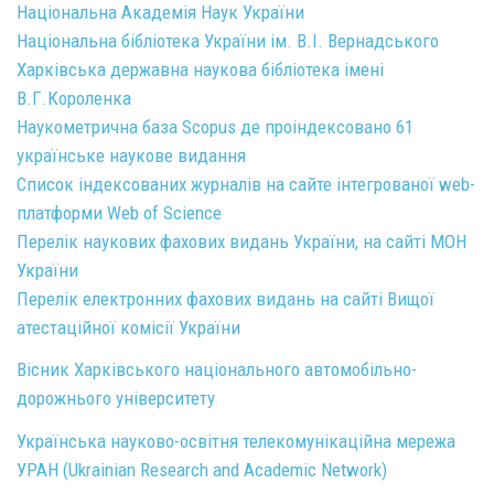
Національна Академія Наук України
Національна бібліотека України ім. В.І. Вернадського
Харківська державна наукова бібліотека імені
В.Г.Короленка
Наукометрична база Scopus де проіндексовано 61
українське наукове видання
Список індексованих журналів на сайте інтегрованої web-
платформи Web of Science
Перелік наукових фахових видань України, на сайті МОН
України
Перелік електронних фахових видань на сайті Вищої
атестаційної комісії України
Вісник Харківського національного автомобільно-
дорожнього університету
Українська науково-освітня телекомунікаційна мережа
УРАН (Ukrainian Research and Academic Network)