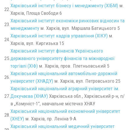
Харківський інститут бізнесу і менеджменту (ХІБМ)
м.
22.
Харків, Площа Свободи 6
Харківський інститут економіки ринкових відносин та
23.
менеджменту
м. Харків, вул. Маршала Батицького 5
Харківський інститут кадрів управління (ХІКУ)
м.
24.
Харків, вул. Киргизька 15
Харківський інститут фінансів Українського
25.
державного університету фінансів та міжнародної
торгівлі (ХІФ)
м. Харків, пров. Плетньовський 5
Харківський національний автомобільно-дорожній
26.
університет (ХНАДУ)
м. Харків, вул. Петровського 25
Харківський національний аграрний університет ім.
27.
Докучаєва (ХНАУ)
Харківська обл., Харківський р-н, п/
в „Комуніст-1”, навчальне містечко ХНАУ
Харківський національний економічний університет
28.
(ХНЕУ)
м. Харків, пр. Леніна 9-А
Харківський національний медичний університет