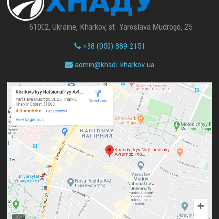
61002, Ukraine, Kharkov, st. Yaroslava Mudrogo, 25
+38 (050) 889-2151
admin@
khadi.kharkov.
ua