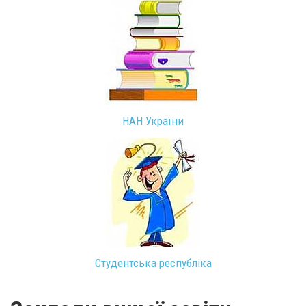
НАН України
Студентська республіка