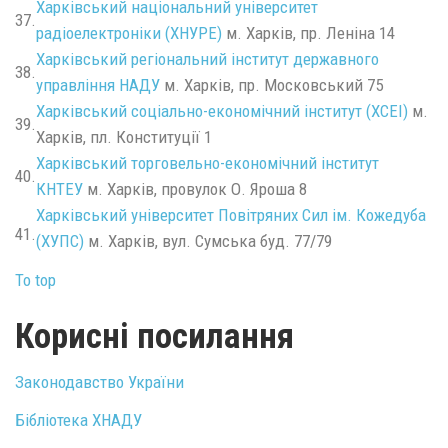
Харківський національний університет
37.
радіоелектроніки (ХНУРЕ)
м. Харків, пр. Леніна 14
Харківський регіональний інститут державного
38.
управління НАДУ
м. Харків, пр. Московський 75
Харківський соціально-економічний інститут (ХСЕІ)
м.
39.
Харків, пл. Конституції 1
Харківський торговельно-економічний інститут
40.
КНТЕУ
м. Харків, провулок О. Яроша 8
Харківський університет Повітряних Сил ім. Кожедуба
41.
(ХУПС)
м. Харків, вул. Сумська буд. 77/79
To top
Корисні посилання
Законодавство України
Бібліотека ХНАДУ