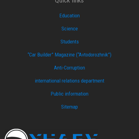
Quick links
Education
Science
Students
“Car Builder” Magazine (“Avtodorozhnik”)
Anti-Corruption
international relations department
Public information
Sitemap