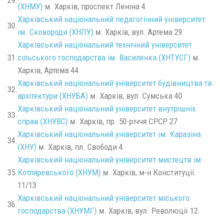
29.
(ХНМУ)
м. Харків, проспект Леніна 4
Харківський національний педагогічний університет
30.
ім. Сковороди (ХНПУ)
м. Харків, вул. Артема 29
Харківський національний технічний університет
31.
сільського господарства ім. Василенка (ХНТУСГ)
м.
Харків, Артема 44
Харківський національний університет будівництва та
32.
архітектури (ХНУБА)
м. Харків, вул. Сумська 40
Харківський національний університет внутрішніх
33.
справ (ХНУВС)
м. Харків, пр. 50-річчя СРСР 27
Харківський національний університет ім. Каразіна
34.
(ХНУ)
м. Харків, пл. Свободи 4
Харківський національний університет мистецтв ім.
35.
Котляревського (ХНУМ)
м. Харків, м-н Конституції
11/13
Харківський національний університет міського
36.
господарства (ХНУМГ)
м. Харків, вул. Революції 12