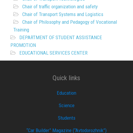
Chair of traffic organization and safety
Chair of Transport Systems and Logistics
Chair of Philosophy and Pedagogy of Vocational
Training
DEPARTMENT OF STUDENT ASSISTANCE
PROMOTION
EDUCATIONAL SERVICES CENTER
Quick links
Education
Science
Students
“Car Builder” Magazine (“Avtodorozhnik”)