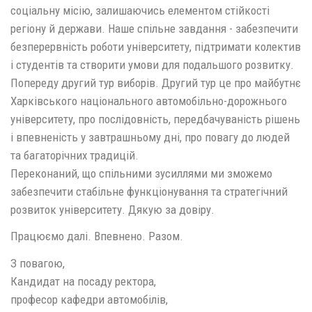
соціальну місію, залишаючись елементом стійкості
регіону й держави. Наше спільне завдання - забезпечити
безперервність роботи університету, підтримати колектив
і студентів та створити умови для подальшого розвитку.
Попереду другий тур виборів. Другий тур це про майбутнє
Харківського національного автомобільно-дорожнього
університету, про послідовність, передбачуваність рішень
і впевненість у завтрашньому дні, про повагу до людей
та багаторічних традицій.
Переконаний, що спільними зусиллями ми зможемо
забезпечити стабільне функціонування та стратегічний
розвиток університету. Дякую за довіру.
Працюємо далі. Впевнено. Разом.
З повагою,
Кандидат на посаду ректора,
професор кафедри автомобілів,