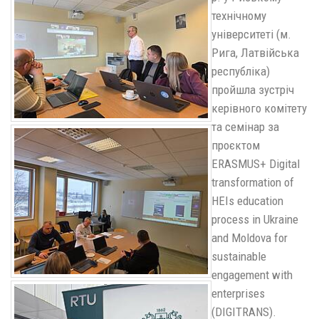
технічному
університеті (м.
Рига, Латвійська
республіка)
пройшла зустріч
керівного комітету
та семінар за
проєктом
ERASMUS+ Digital
transformation of
HEIs education
process in Ukraine
and Moldova for
sustainable
engagement with
enterprises
(DIGITRANS).