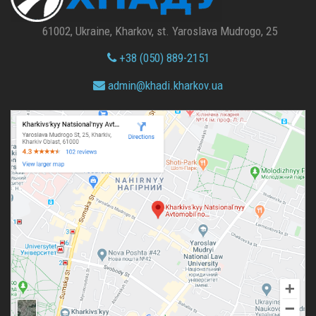
61002, Ukraine, Kharkov, st. Yaroslava Mudrogo, 25
+38 (050) 889-2151
admin@
khadi.kharkov.
ua