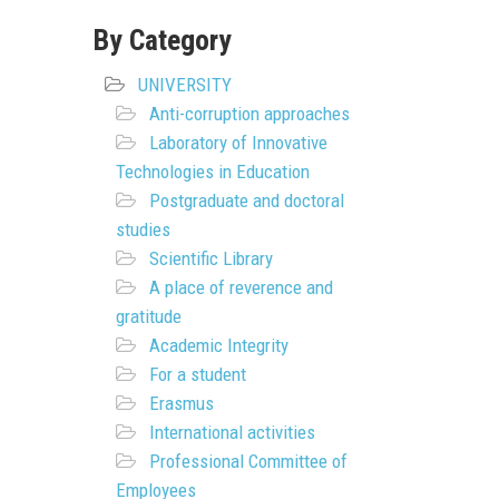
By Category
UNIVERSITY
Anti-corruption approaches
Laboratory of Innovative
Technologies in Education
Postgraduate and doctoral
studies
Scientific Library
A place of reverence and
gratitude
Academic Integrity
For a student
Erasmus
International activities
Professional Committee of
Employees