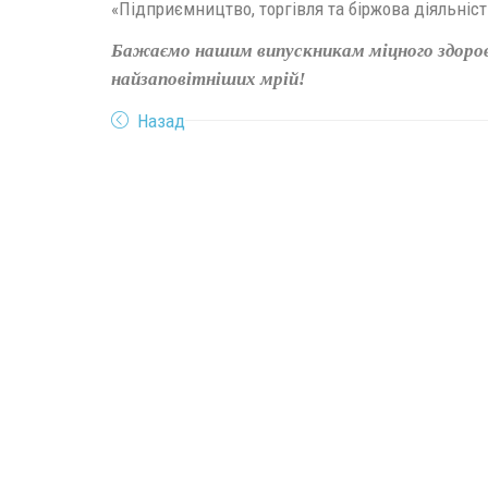
«Підприємництво, торгівля та біржова діяльніст
Бажаємо нашим випускникам міцного здоров’я
найзаповітніших мрій!
Назад