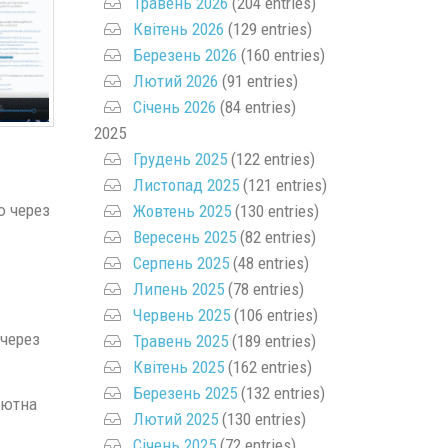
Травень 2026
(204 entries)
Квітень 2026
(129 entries)
Березень 2026
(160 entries)
Лютий 2026
(91 entries)
Січень 2026
(84 entries)
2025
Грудень 2025
(122 entries)
Листопад 2025
(121 entries)
ю через
Жовтень 2025
(130 entries)
Вересень 2025
(82 entries)
Серпень 2025
(48 entries)
Липень 2025
(78 entries)
Червень 2025
(106 entries)
 через
Травень 2025
(189 entries)
Квітень 2025
(162 entries)
Березень 2025
(132 entries)
лютна
Лютий 2025
(130 entries)
Січень 2025
(72 entries)