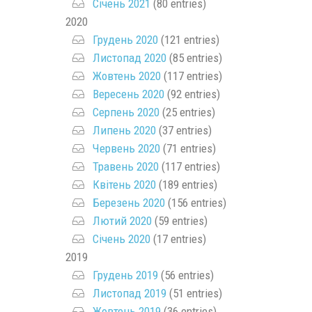
Січень 2021
(80 entries)
2020
Грудень 2020
(121 entries)
Листопад 2020
(85 entries)
Жовтень 2020
(117 entries)
Вересень 2020
(92 entries)
Серпень 2020
(25 entries)
Липень 2020
(37 entries)
Червень 2020
(71 entries)
Травень 2020
(117 entries)
Квітень 2020
(189 entries)
Березень 2020
(156 entries)
Лютий 2020
(59 entries)
Січень 2020
(17 entries)
2019
Грудень 2019
(56 entries)
Листопад 2019
(51 entries)
Жовтень 2019
(36 entries)