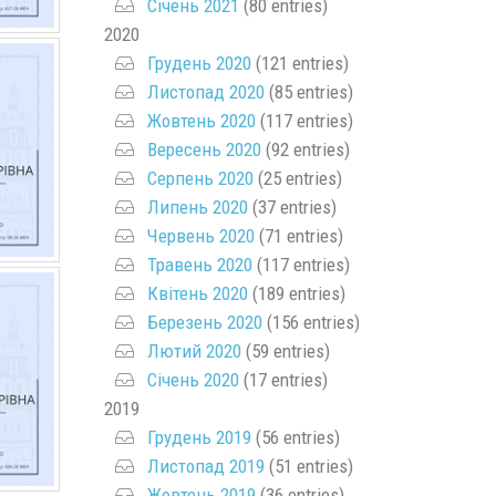
Січень 2021
(80 entries)
2020
Грудень 2020
(121 entries)
Листопад 2020
(85 entries)
Жовтень 2020
(117 entries)
Вересень 2020
(92 entries)
Серпень 2020
(25 entries)
Липень 2020
(37 entries)
Червень 2020
(71 entries)
Травень 2020
(117 entries)
Квітень 2020
(189 entries)
Березень 2020
(156 entries)
Лютий 2020
(59 entries)
Січень 2020
(17 entries)
2019
Грудень 2019
(56 entries)
Листопад 2019
(51 entries)
Жовтень 2019
(36 entries)