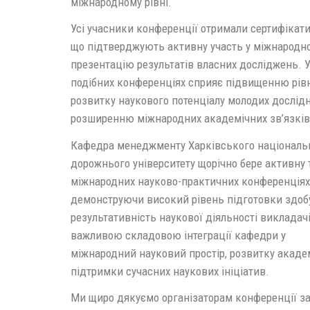
міжнародному рівні.
Усі учасники конференції отримали сертифікати
що підтверджують активну участь у міжнародно
презентацію результатів власних досліджень. У
подібних конференціях сприяє підвищенню рівн
розвитку наукового потенціалу молодих дослідн
розширенню міжнародних академічних зв’язків
Кафедра менеджменту Харківського національн
дорожнього університету щорічно бере активну т
міжнародних науково-практичних конференціях
демонструючи високий рівень підготовки здобу
результативність наукової діяльності викладачі
важливою складовою інтеграції кафедри у
міжнародний науковий простір, розвитку академ
підтримки сучасних наукових ініціатив.
Ми щиро дякуємо організаторам конференції з