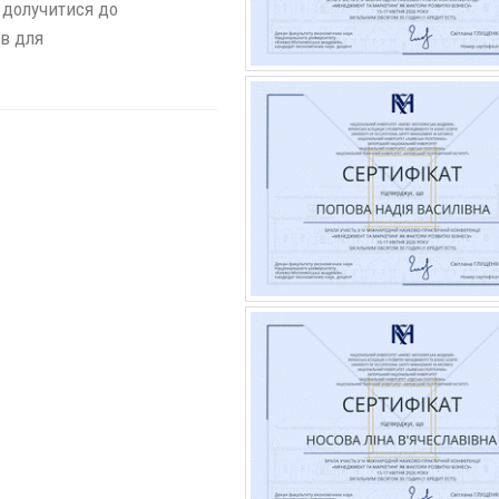
 долучитися до
ов для