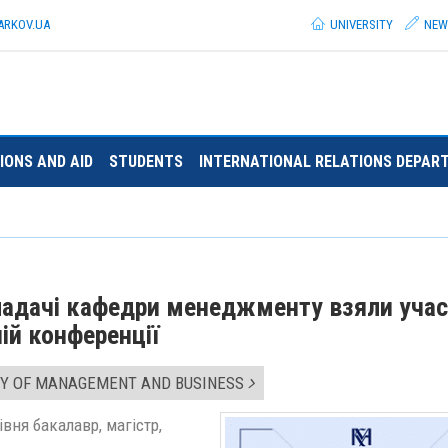
ARKOV.
UA
UNIVERSITY
NEW
IONS AND AID
STUDENTS
INTERNATIONAL RELATIONS DEPAR
кладачі кафедри менеджменту взяли учас
ій конференції
Y OF MANAGEMENT AND BUSINESS
івня бакалавр, магістр,