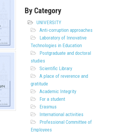
By Category
UNIVERSITY
Anti-corruption approaches
Laboratory of Innovative
Technologies in Education
Postgraduate and doctoral
studies
Scientific Library
A place of reverence and
gratitude
Academic Integrity
For a student
Erasmus
International activities
Professional Committee of
Employees